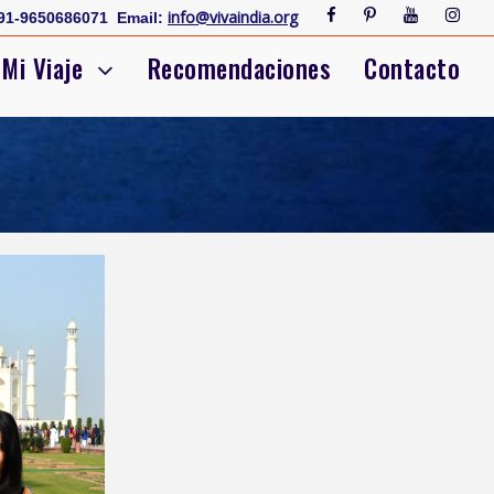
info@vivaindia.org
91-9650686071
Email:
Mi Viaje
Recomendaciones
Contacto