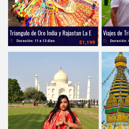
Triangulo de Oro India y Rajastan La Esencia Imperial de la India
Duración: 11 a 13 dias
Duración: 
$1,199