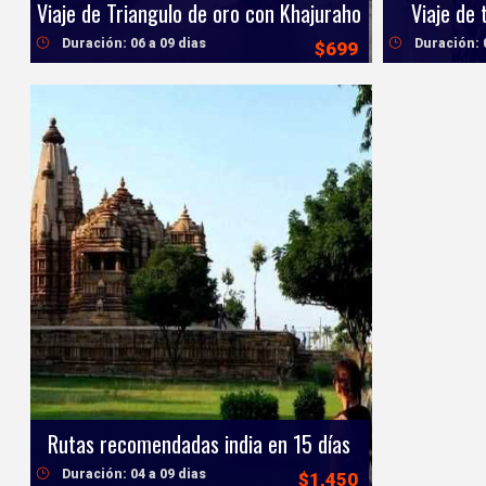
Viaje de Triangulo de oro con Khajuraho
Viaje de 
Duración: 06 a 09 dias
Duración: 
$699
Rutas recomendadas india en 15 días
Duración: 04 a 09 dias
$1,450