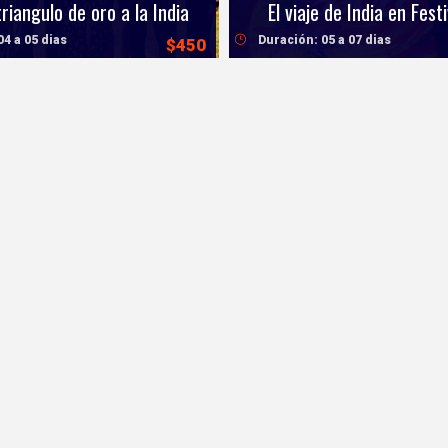
triangulo de oro a la India
El viaje de India en Festi
04 a 05 dias
Duración: 05 a 07 dias
$450