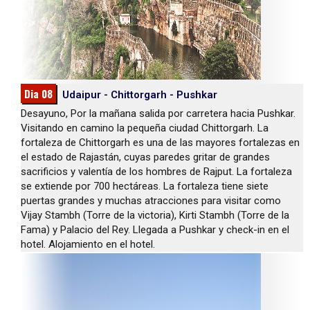
Dia 08
Udaipur - Chittorgarh - Pushkar
Desayuno, Por la mañana salida por carretera hacia Pushkar.
Visitando en camino la pequeña ciudad Chittorgarh. La
fortaleza de Chittorgarh es una de las mayores fortalezas en
el estado de Rajastán, cuyas paredes gritar de grandes
sacrificios y valentía de los hombres de Rajput. La fortaleza
se extiende por 700 hectáreas. La fortaleza tiene siete
puertas grandes y muchas atracciones para visitar como
Vijay Stambh (Torre de la victoria), Kirti Stambh (Torre de la
Fama) y Palacio del Rey. Llegada a Pushkar y check-in en el
hotel. Alojamiento en el hotel.