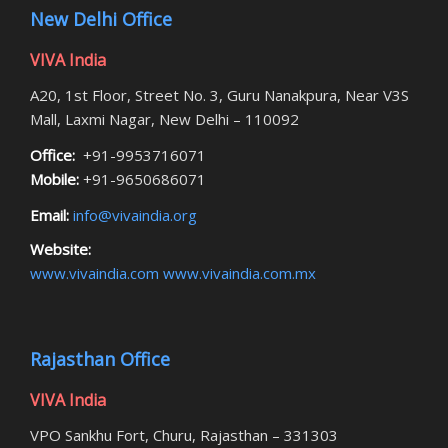
New Delhi Office
VIVA India
A20, 1st Floor, Street No. 3, Guru Nanakpura, Near V3S
Mall, Laxmi Nagar, New Delhi – 110092
Office:
+91-9953716071
Mobile:
+91-9650686071
Email:
info@vivaindia.org
Website:
www.vivaindia.com
www.vivaindia.com.mx
Rajasthan Office
VIVA India
VPO Sankhu Fort, Churu, Rajasthan – 331303