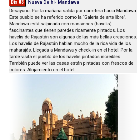
Dia 03
Nueva Delhi- Mandawa
Desayuno, Por la mañana salida por carretera hacia Mandawa.
Este pueblo se ha referido como la “Galería de arte libre”.
Mandawa está salpicada con mansiones (havelis)
fascinantes que tienen paredes ricamente pintados. Los
havelis de Rajastán son algunas de las más bellas creaciones.
Los havelis de Rajastán hablan mucho de la rica vida de los
maharajás. Llegada a Mandawa y check-in en el hotel. Por la
tarde visita el pueblo de los havelis pintados increíbles.
También puede ver las casas están pintadas con frescos de
colores. Alojamiento en el hotel.