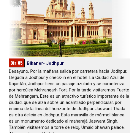
Dia 05
Bikaner- Jodhpur
Desayuno, Por la mañana salida por carretera hacia Jodhpur.
Llegada a Jodhpur y check-in en el hotel. La Ciudad Azul de
Rajastán, Jodhpur tiene un paisaje azulado y se caracteriza
por hercúlea Mehrangarh Fort. Por la tarde visitaremos Fuerte
de Mehrangarh, Este es un atractivo turístico importante de la
ciudad, que se alza sobre un acantilado perpendicular, por
encima de la línea del horizonte de Jodhpur. Jaswant Thada
es otra delicia en Jodhpur. Esta maravilla de mármol blanca
es un monumento dedicado al maharajá Jaswant Singh.
También visitaremos a torre de reloj, Umaid bhawan palace.