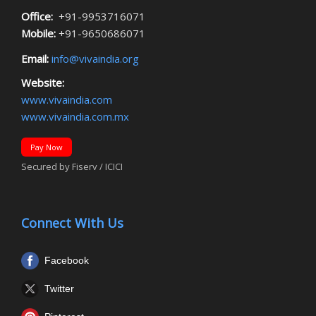
Office:
+91-9953716071
Mobile:
+91-9650686071
Email:
info@vivaindia.org
Website:
www.vivaindia.com
www.vivaindia.com.mx
Pay Now
Secured by Fiserv / ICICI
Connect With Us
Facebook
Twitter