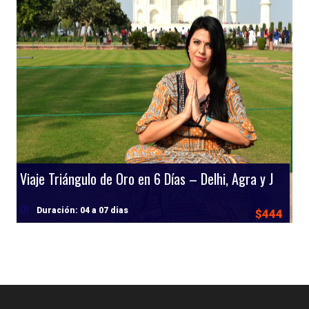
Viaje Triángulo de Oro en 6 Días – Delhi, Agra y Jaipur
Duración: 04 a 07 dias
$444