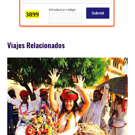
Introduzca código
Submit
Viajes Relacionados