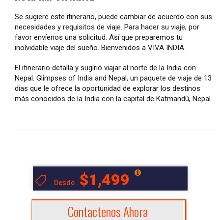
Se sugiere este itinerario, puede cambiar de acuerdo con sus
necesidades y requisitos de viaje. Para hacer su viaje, por
favor envíenos una solicitud. Así que preparemos tu
inolvidable viaje del sueño. Bienvenidos a VIVA INDIA.
El itinerario detalla y sugirió viajar al norte de la India con
Nepal. Glimpses of India and Nepal, un paquete de viaje de 13
días que le ofrece la oportunidad de explorar los destinos
más conocidos de la India con la capital de Katmandú, Nepal.
$1,499
Desde
Contactenos Ahora