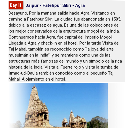
Day 11
Jaipur - Fatehpur Sikri - Agra
Desayuno, Por la mañana salida hacia Agra. Visitando en
camino a Fatehpur Sikri, La ciudad fue abandonada en 1585,
debido a la escasez de agua. Es una de las colecciones de
los mejor conservados de la arquitectura mogol de la India.
Continuamos hacia Agra, fue capital del Imperio Mogol.
Llegada a Agra y check-in en el hotel. Por la tarde Visita del
Taj Mahal, también es reconocido como “la joya del arte
musulmán en la India”, y se mantiene como una de las
estructuras más famosas del mundo y un símbolo de la rica
historia de la India. Visita al Fuerte rojo y visita la tumba de
Itmad-ud-Daula también conocido como el pequeño Taj
Mahal. Alojamiento en el hotel.