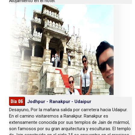
Alojamiento en el hotel.
Dia 06
Jodhpur - Ranakpur - Udaipur
Desayuno, Por la mañana salida por carretera hacia Udaipur.
En el camino visitaremos a Ranakpur. Ranakpur es
extensamente conocida por sus templos de Jain de mármol,
son famosos por su gran arquitectura y esculturas. El templo
de Jain construido en el siglo 15 se encuentra en el precioso