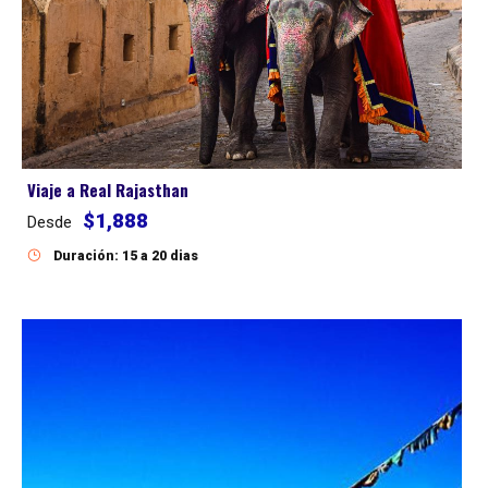
Viaje a Real Rajasthan
$1,888
Desde
Duración: 15 a 20 dias