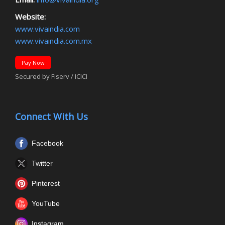
Website:
www.vivaindia.com
www.vivaindia.com.mx
Pay Now
Secured by Fiserv / ICICI
Connect With Us
Facebook
Twitter
Pinterest
YouTube
Instagram