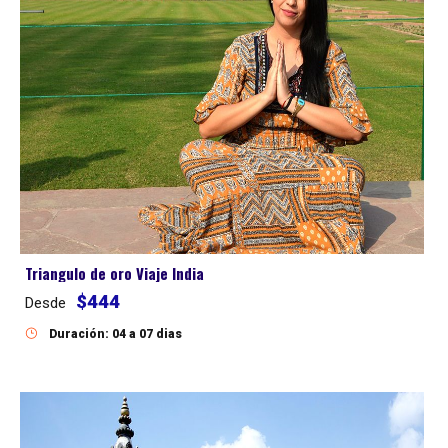
Triangulo de oro Viaje India
$444
Desde
Duración: 04 a 07 dias