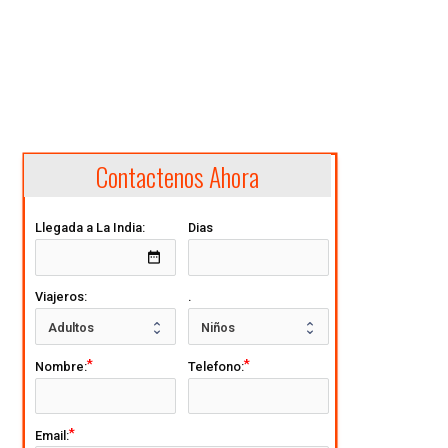
Contactenos Ahora
Llegada a La India:
Dias
date_range
Viajeros:
.
Nombre:
Telefono:
Email: