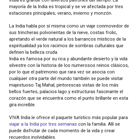
mayoría de la India es tropical y se ve afectada por tres
estaciones principales; verano, invierno y monzón.
La India habla por sí misma como un viaje conmovedor de
sus trincheras polvorientas de la nieve, costas frolic,
apretando el verde natural a los barrancos místicos de la
espiritualidad ya los racimos de sombras culturales que
definen la belleza cruda.
India es famosa por su rica y abundante desierto y la vida
silvestre con la historia de los numerosos reinos clásicos,
por lo que el patrimonio que rara vez se asocia con
cualquier otra parte del mundo también se puede visitar
majestuoso Taj Mahal, pintorescas vistas de los más
bellos fuertes, palacios lago y estructuras fascinante el
corazón que se encuentra como el punto brillante en esta
gira increíble.
VIVA India le ofrece el paquete turístico más popular para
viajar a la India por tres semanas
con la familia. Allí se
puede disfrutar de cada momento de la vida y crear
recuerdos inolvidables.