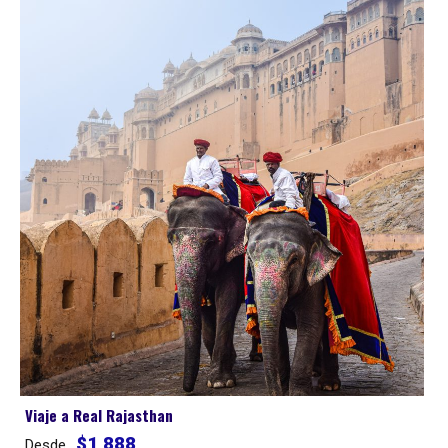
Viaje a Real Rajasthan
$1,888
Desde