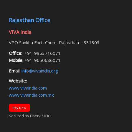
Rajasthan Office
VIVA India
VPO Sankhu Fort, Churu, Rajasthan – 331303
Office:
+91-9953716071
Mobile:
+91-9650686071
Email:
info@vivaindia.org
Website:
www.vivaindia.com
www.vivaindia.com.mx
Pay Now
Secured by Fiserv / ICICI