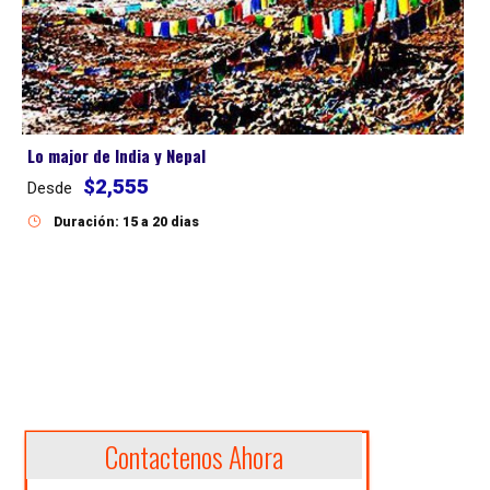
Lo major de India y Nepal
$2,555
Desde
Duración: 15 a 20 dias
Contactenos Ahora