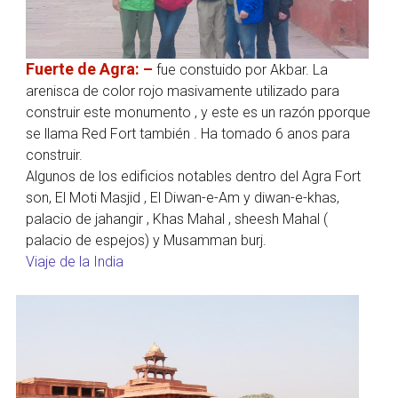
Fuerte de Agra: –
fue constuido por Akbar. La
arenisca de color rojo masivamente utilizado para
construir este monumento , y este es un razón pporque
se llama Red Fort también . Ha tomado 6 anos para
construir.
Algunos de los edificios notables dentro del Agra Fort
son, El Moti Masjid , El Diwan-e-Am y diwan-e-khas,
palacio de jahangir , Khas Mahal , sheesh Mahal (
palacio de espejos) y Musamman burj.
Viaje de la India