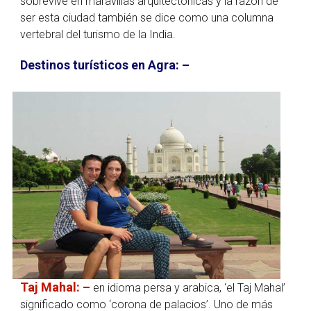
sobrevive en maravillas arquitectónicas y la razón de
ser esta ciudad también se dice como una columna
vertebral del turismo de la India.
Destinos turísticos en Agra: –
Taj Mahal: –
en idioma persa y arabica, ‘el Taj Mahal’
significado como ‘corona de palacios’. Uno de más