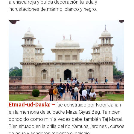
arenisca roja y pulida decoración tallada y
incrustaciones de mármol blanco y negro.
Etmad-ud-Daula: –
fue construido por Noor Jahan
en la memoria de su padre Mirza Giyas Beg. Tambien
conocido como mini a veces bebe también Taj Mahal.
Bien situado en la orilla del rio Yamuna, jardines , cursos
de agua y senderos mejoran el paisaje.