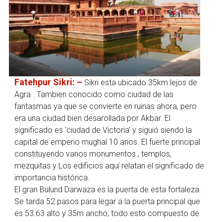
Fatehpur Sikri: –
Sikri esta ubicado 35km lejos de
Agra . Tambien conocido como ciudad de las
fantasmas ya que se convierte en ruinas ahora, pero
era una ciudad bien desarollada por Akbar. El
significado es ‘ciudad de Victoria’ y siguió siendo la
capital de emperio mughal 10 anos. El fuerte principal
constituyendo varios monumentos , templos,
mezquitas y Los edificios aquí relatan el significado de
importancia histórica.
El gran Bulund Darwaza es la puerta de esta fortaleza.
Se tarda 52 pasos para legar a la puerta principal que
es 53.63 alto y 35m ancho, todo esto compuesto de