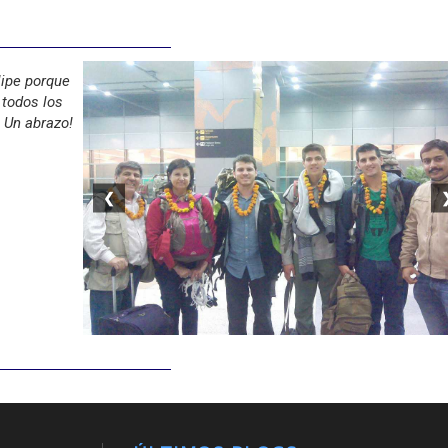
lipe porque
 todos los
. Un abrazo!