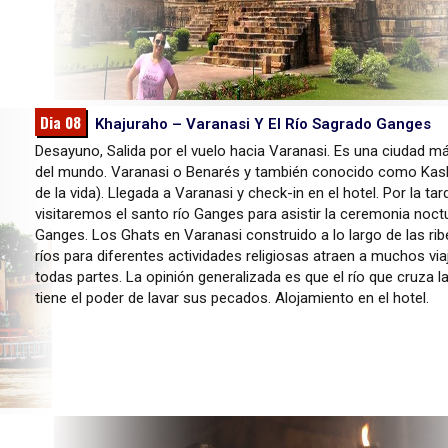
Dia 08
Khajuraho – Varanasi Y El Río Sagrado Ganges
Desayuno, Salida por el vuelo hacia Varanasi. Es una ciudad m
del mundo. Varanasi o Benarés y también conocido como Kash
de la vida). Llegada a Varanasi y check-in en el hotel. Por la tar
visitaremos el santo río Ganges para asistir la ceremonia noct
Ganges. Los Ghats en Varanasi construido a lo largo de las rib
ríos para diferentes actividades religiosas atraen a muchos via
todas partes. La opinión generalizada es que el río que cruza l
tiene el poder de lavar sus pecados. Alojamiento en el hotel.