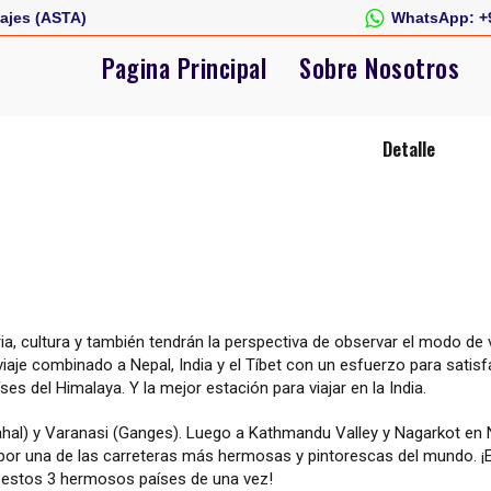
ajes (ASTA)
WhatsApp:
+
Pagina Principal
Sobre Nosotros
Detalle
oria, cultura y también tendrán la perspectiva de observar el modo de 
aje combinado a Nepal, India y el Tíbet con un esfuerzo para satisf
es del Himalaya. Y la mejor estación para viajar en la India.
ahal) y Varanasi (Ganges). Luego a Kathmandu Valley y Nagarkot en 
o por una de las carreteras más hermosas y pintorescas del mundo. ¡E
r estos 3 hermosos países de una vez!