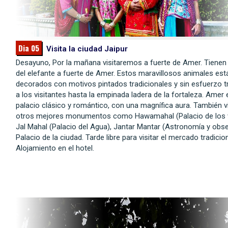
Dia 05
Visita la ciudad Jaipur
Desayuno, Por la mañana visitaremos a fuerte de Amer. Tienen
del elefante a fuerte de Amer. Estos maravillosos animales est
decorados con motivos pintados tradicionales y sin esfuerzo 
a los visitantes hasta la empinada ladera de la fortaleza. Amer 
palacio clásico y romántico, con una magnífica aura. También 
otros mejores monumentos como Hawamahal (Palacio de los v
Jal Mahal (Palacio del Agua), Jantar Mantar (Astronomía y obse
Palacio de la ciudad. Tarde libre para visitar el mercado tradicion
Alojamiento en el hotel.