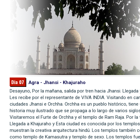
Dia 07
Agra - Jhansi - Khajuraho
Desayuno, Por la mañana, salida por tren hacia Jhansi. Llegada
Les recibe por el representante de VIVA INDIA. Visitando en ca
ciudades Jhansi e Orchha. Orchha es un pueblo histórico, tiene
historia muy ilustrado que se propaga a lo largo de varios siglos
Visitaremos el Furte de Orchha y el templo de Ram Raja. Por la 
Llegada a Khajuraho y Esta ciudad es conocida por los templo
muestran la creativa arquitectura hindú. Los templos también 
como templo de Kamasutra y templo de sexo. Los templos fu