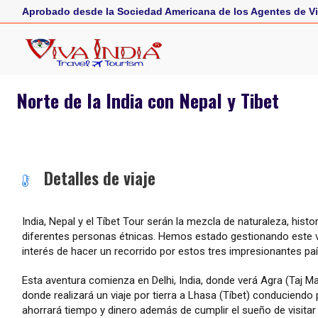
Aprobado desde la Sociedad Americana de los Agentes de Vi
Norte de la India con Nepal y Tibet
Detalles de viaje
India, Nepal y el Tíbet Tour serán la mezcla de naturaleza, hist
diferentes personas étnicas. Hemos estado gestionando este vi
interés de hacer un recorrido por estos tres impresionantes país
Esta aventura comienza en Delhi, India, donde verá Agra (Taj M
donde realizará un viaje por tierra a Lhasa (Tíbet) conduciend
ahorrará tiempo y dinero además de cumplir el sueño de visita