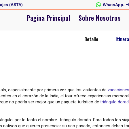
ajes (ASTA)
WhatsApp:
+
Pagina Principal
Sobre Nosotros
Detalle
Itinera
país, especialmente por primera vez que los visitantes de
vacaciones 
nentes en el corazón de la India, el tour ofrece experiencias memorab
que no podría ser mejor que un paquete turístico de
triángulo dorad
ngulo, por lo tanto el nombre- triángulo dorado. Para todos los via
os nativos que quieren presenciar su rico pasado, entonces deben to