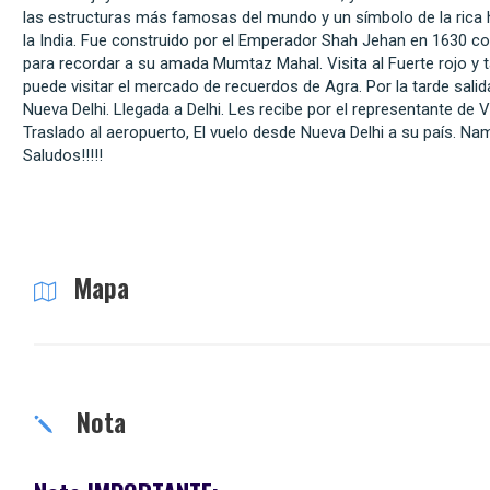
las estructuras más famosas del mundo y un símbolo de la rica h
la India. Fue construido por el Emperador Shah Jehan en 1630 c
para recordar a su amada Mumtaz Mahal. Visita al Fuerte rojo y 
puede visitar el mercado de recuerdos de Agra. Por la tarde salid
Nueva Delhi. Llegada a Delhi. Les recibe por el representante de V
Traslado al aeropuerto, El vuelo desde Nueva Delhi a su país. N
Saludos!!!!!
Mapa
Nota