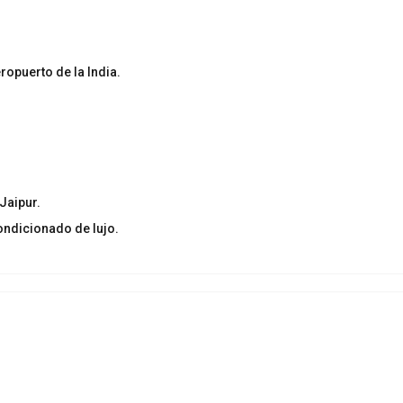
ropuerto de la India.
 Jaipur.
ondicionado de lujo.