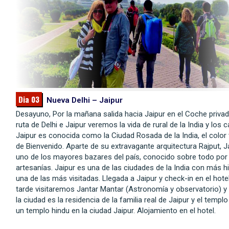
Dia 03
Nueva Delhi – Jaipur
Desayuno, Por la mañana salida hacia Jaipur en el Coche privad
ruta de Delhi e Jaipur veremos la vida de rural de la India y los
Jaipur es conocida como la Ciudad Rosada de la India, el color 
de Bienvenido. Aparte de su extravagante arquitectura Rajput, Ja
uno de los mayores bazares del país, conocido sobre todo por
artesanías. Jaipur es una de las ciudades de la India con más hi
una de las más visitadas. Llegada a Jaipur y check-in en el hotel
tarde visitaremos Jantar Mantar (Astronomía y observatorio) y
la ciudad es la residencia de la familia real de Jaipur y el templo 
un templo hindu en la ciudad Jaipur. Alojamiento en el hotel.