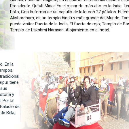
Presidente. Qutub Minar, Es el minarete más alto en la India. T
Loto, Con la forma de un capullo de loto con 27 pétalos. El te
Akshardham, es un templo hindú y más grande del Mundo. Tam
puede visitar Puerta de la India, El fuerte de rojo, Templo de Ba
Templo de Lakshmi Narayan. Alojamiento en el hotel.
o, En la
 campos.
tradicional
ipur tiene
 sus
storia y
. Por la
 Palacio de
de Birla,