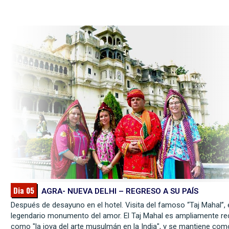
Dia 05
AGRA- NUEVA DELHI – REGRESO A SU PAÍS
Después de desayuno en el hotel. Visita del famoso “Taj Mahal”, 
legendario monumento del amor. El Taj Mahal es ampliamente r
como "la joya del arte musulmán en la India", y se mantiene com