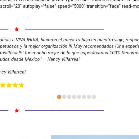
scroll=”20″ autoplay=”false” speed=”5000″ transition=”fade” read-mo
acias a VIVA INDIA, hicieron el mejor trabajo en nuestro viaje, respo
petuosos y la mejor organización !!! Muy recomendados !Una experi
ravillosa !!!! fue mucho mejor de lo que esperábamos 100% Recome
udos desde Mexico,” – Nancy Villarreal
cy Villarreal
•
•
•
•
•
•
•
•