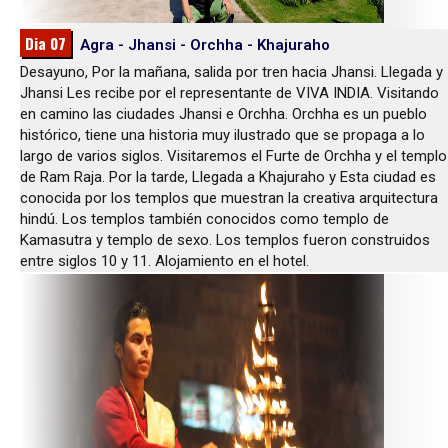
Dia 07
Agra - Jhansi - Orchha - Khajuraho
Desayuno, Por la mañana, salida por tren hacia Jhansi. Llegada y
Jhansi Les recibe por el representante de VIVA INDIA. Visitando
en camino las ciudades Jhansi e Orchha. Orchha es un pueblo
histórico, tiene una historia muy ilustrado que se propaga a lo
largo de varios siglos. Visitaremos el Furte de Orchha y el templo
de Ram Raja. Por la tarde, Llegada a Khajuraho y Esta ciudad es
conocida por los templos que muestran la creativa arquitectura
hindú. Los templos también conocidos como templo de
Kamasutra y templo de sexo. Los templos fueron construidos
entre siglos 10 y 11. Alojamiento en el hotel.