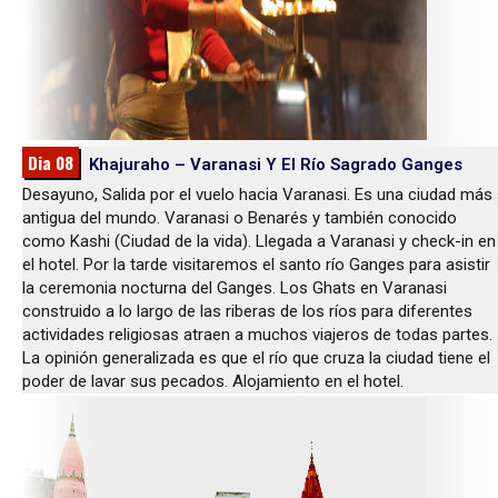
Dia 08
Khajuraho – Varanasi Y El Río Sagrado Ganges
Desayuno, Salida por el vuelo hacia Varanasi. Es una ciudad más
antigua del mundo. Varanasi o Benarés y también conocido
como Kashi (Ciudad de la vida). Llegada a Varanasi y check-in en
el hotel. Por la tarde visitaremos el santo río Ganges para asistir
la ceremonia nocturna del Ganges. Los Ghats en Varanasi
construido a lo largo de las riberas de los ríos para diferentes
actividades religiosas atraen a muchos viajeros de todas partes.
La opinión generalizada es que el río que cruza la ciudad tiene el
poder de lavar sus pecados. Alojamiento en el hotel.