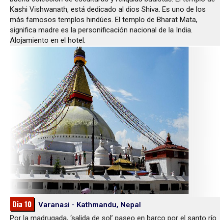
Kashi Vishwanath, está dedicado al dios Shiva. Es uno de los
más famosos templos hindúes. El templo de Bharat Mata,
significa madre es la personificación nacional de la India.
Alojamiento en el hotel.
Dia 10
Varanasi - Kathmandu, Nepal
Por la madrugada, ‘salida de sol’ paseo en barco por el santo río