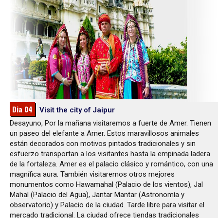
Dia 04
Visit the city of Jaipur
Desayuno, Por la mañana visitaremos a fuerte de Amer. Tienen
un paseo del elefante a Amer. Estos maravillosos animales
están decorados con motivos pintados tradicionales y sin
esfuerzo transportan a los visitantes hasta la empinada ladera
de la fortaleza. Amer es el palacio clásico y romántico, con una
magnífica aura. También visitaremos otros mejores
monumentos como Hawamahal (Palacio de los vientos), Jal
Mahal (Palacio del Agua), Jantar Mantar (Astronomía y
observatorio) y Palacio de la ciudad. Tarde libre para visitar el
mercado tradicional. La ciudad ofrece tiendas tradicionales