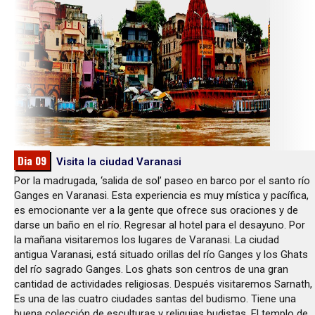
Dia 09
Visita la ciudad Varanasi
Por la madrugada, ‘salida de sol’ paseo en barco por el santo río
Ganges en Varanasi. Esta experiencia es muy mística y pacífica,
es emocionante ver a la gente que ofrece sus oraciones y de
darse un baño en el río. Regresar al hotel para el desayuno. Por
la mañana visitaremos los lugares de Varanasi. La ciudad
antigua Varanasi, está situado orillas del río Ganges y los Ghats
del río sagrado Ganges. Los ghats son centros de una gran
cantidad de actividades religiosas. Después visitaremos Sarnath,
Es una de las cuatro ciudades santas del budismo. Tiene una
buena colección de esculturas y reliquias budistas. El templo de