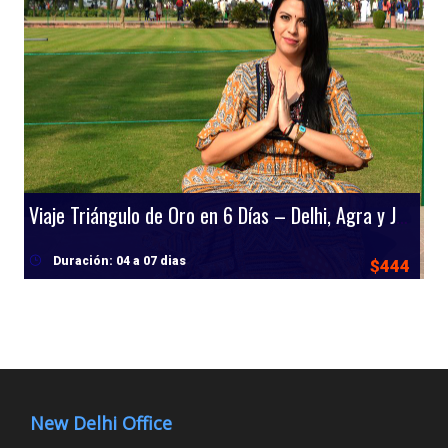
Viaje Triángulo de Oro en 6 Días – Delhi, Agra y Jaipur
Duración: 04 a 07 dias
$444
New Delhi Office