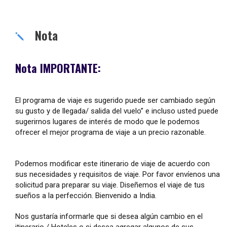
Nota
Nota IMPORTANTE:
El programa de viaje es sugerido puede ser cambiado según
su gusto y de llegada/ salida del vuelo” e incluso usted puede
sugerirnos lugares de interés de modo que le podemos
ofrecer el mejor programa de viaje a un precio razonable.
Podemos modificar este itinerario de viaje de acuerdo con
sus necesidades y requisitos de viaje. Por favor envíenos una
solicitud para preparar su viaje. Diseñemos el viaje de tus
sueños a la perfección. Bienvenido a India.
Nos gustaría informarle que si desea algún cambio en el
itinerario / Hoteles o si desea agregar algunos de sus