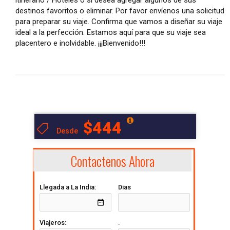
destinos favoritos o eliminar. Por favor envíenos una solicitud
para preparar su viaje. Confirma que vamos a diseñar su viaje
ideal a la perfección. Estamos aquí para que su viaje sea
placentero e inolvidable. ¡¡¡Bienvenido!!!
$444
Desde
Contactenos Ahora
Llegada a La India:
Dias
date_range
Viajeros:
.