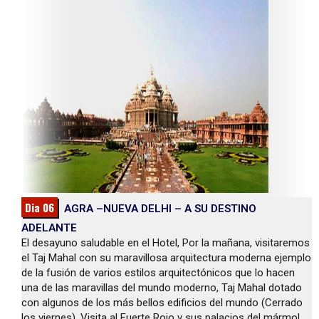
Dia 06
AGRA –NUEVA DELHI – A SU DESTINO
ADELANTE
El desayuno saludable en el Hotel, Por la mañana, visitaremos
el Taj Mahal con su maravillosa arquitectura moderna ejemplo
de la fusión de varios estilos arquitectónicos que lo hacen
una de las maravillas del mundo moderno, Taj Mahal dotado
con algunos de los más bellos edificios del mundo (Cerrado
los viernes). Visita al Fuerte Rojo y sus palacios del mármol,