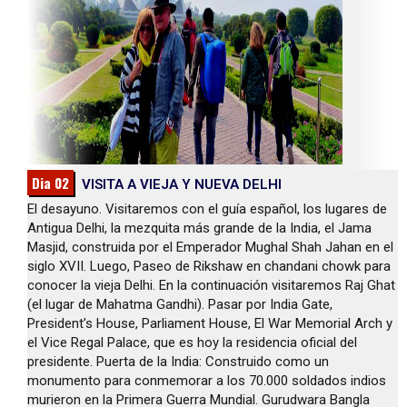
Dia 02
VISITA A VIEJA Y NUEVA DELHI
El desayuno. Visitaremos con el guía español, los lugares de
Antigua Delhi, la mezquita más grande de la India, el Jama
Masjid, construida por el Emperador Mughal Shah Jahan en el
siglo XVII. Luego, Paseo de Rikshaw en chandani chowk para
conocer la vieja Delhi. En la continuación visitaremos Raj Ghat
(el lugar de Mahatma Gandhi). Pasar por India Gate,
President’s House, Parliament House, El War Memorial Arch y
el Vice Regal Palace, que es hoy la residencia oficial del
presidente. Puerta de la India: Construido como un
monumento para conmemorar a los 70.000 soldados indios
murieron en la Primera Guerra Mundial. Gurudwara Bangla