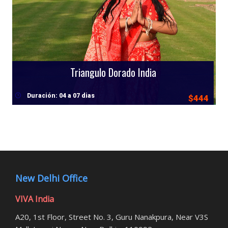
Triangulo Dorado India
Duración: 04 a 07 dias
$444
New Delhi Office
VIVA India
A20, 1st Floor, Street No. 3, Guru Nanakpura, Near V3S