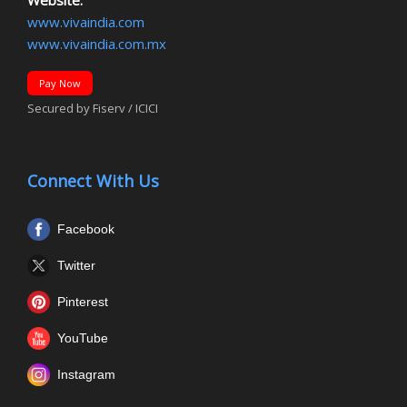
Website:
www.vivaindia.com
www.vivaindia.com.mx
Pay Now
Secured by Fiserv / ICICI
Connect With Us
Facebook
Twitter
Pinterest
YouTube
Instagram