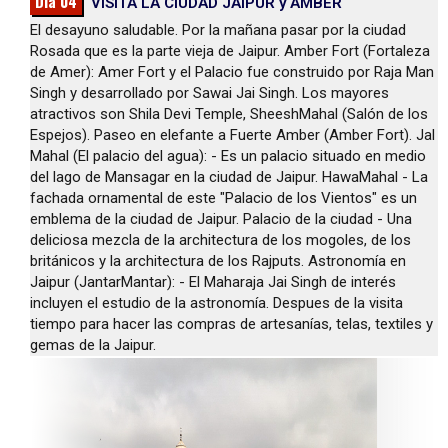
Dia 04
VISITA LA CIUDAD JAIPUR y AMBER
El desayuno saludable. Por la mañana pasar por la ciudad
Rosada que es la parte vieja de Jaipur. Amber Fort (Fortaleza
de Amer): Amer Fort y el Palacio fue construido por Raja Man
Singh y desarrollado por Sawai Jai Singh. Los mayores
atractivos son Shila Devi Temple, SheeshMahal (Salón de los
Espejos). Paseo en elefante a Fuerte Amber (Amber Fort). Jal
Mahal (El palacio del agua): - Es un palacio situado en medio
del lago de Mansagar en la ciudad de Jaipur. HawaMahal - La
fachada ornamental de este "Palacio de los Vientos" es un
emblema de la ciudad de Jaipur. Palacio de la ciudad - Una
deliciosa mezcla de la architectura de los mogoles, de los
británicos y la architectura de los Rajputs. Astronomía en
Jaipur (JantarMantar): - El Maharaja Jai Singh de interés
incluyen el estudio de la astronomía. Despues de la visita
tiempo para hacer las compras de artesanías, telas, textiles y
gemas de la Jaipur.