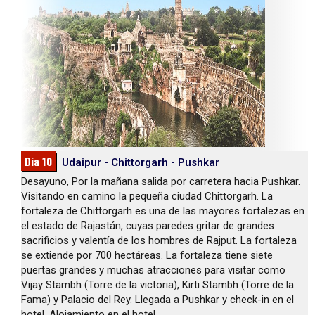
Dia 10
Udaipur - Chittorgarh - Pushkar
Desayuno, Por la mañana salida por carretera hacia Pushkar.
Visitando en camino la pequeña ciudad Chittorgarh. La
fortaleza de Chittorgarh es una de las mayores fortalezas en
el estado de Rajastán, cuyas paredes gritar de grandes
sacrificios y valentía de los hombres de Rajput. La fortaleza
se extiende por 700 hectáreas. La fortaleza tiene siete
puertas grandes y muchas atracciones para visitar como
Vijay Stambh (Torre de la victoria), Kirti Stambh (Torre de la
Fama) y Palacio del Rey. Llegada a Pushkar y check-in en el
hotel. Alojamiento en el hotel.