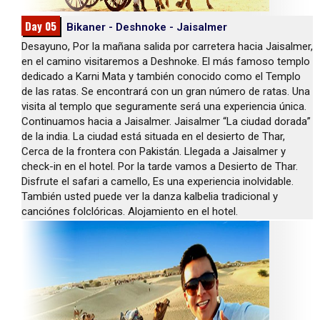
Day 05
Bikaner - Deshnoke - Jaisalmer
Desayuno, Por la mañana salida por carretera hacia Jaisalmer,
en el camino visitaremos a Deshnoke. El más famoso templo
dedicado a Karni Mata y también conocido como el Templo
de las ratas. Se encontrará con un gran número de ratas. Una
visita al templo que seguramente será una experiencia única.
Continuamos hacia a Jaisalmer. Jaisalmer “La ciudad dorada”
de la india. La ciudad está situada en el desierto de Thar,
Cerca de la frontera con Pakistán. Llegada a Jaisalmer y
check-in en el hotel. Por la tarde vamos a Desierto de Thar.
Disfrute el safari a camello, Es una experiencia inolvidable.
También usted puede ver la danza kalbelia tradicional y
canciónes folclóricas. Alojamiento en el hotel.