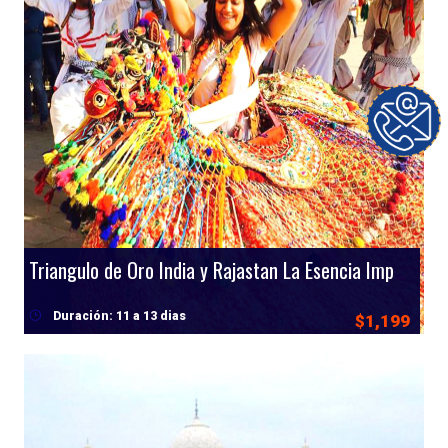
Triangulo de Oro India y Rajastan La Esencia Imperial de la India
Duración: 11 a 13 dias
$1,199