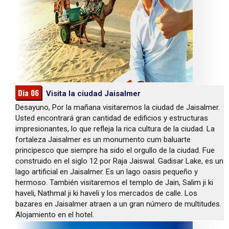
Dia 06
Visita la ciudad Jaisalmer
Desayuno, Por la mañana visitaremos la ciudad de Jaisalmer.
Usted encontrará gran cantidad de edificios y estructuras
impresionantes, lo que refleja la rica cultura de la ciudad. La
fortaleza Jaisalmer es un monumento cum baluarte
principesco que siempre ha sido el orgullo de la ciudad. Fue
construido en el siglo 12 por Raja Jaiswal. Gadisar Lake, es un
lago artificial en Jaisalmer. Es un lago oasis pequeño y
hermoso. También visitaremos el templo de Jain, Salim ji ki
haveli, Nathmal ji ki haveli y los mercados de calle. Los
bazares en Jaisalmer atraen a un gran número de multitudes.
Alojamiento en el hotel.