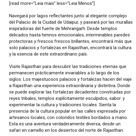
[read more=”Leia mais” less=”Leia Menos”]
Navegará por lagos reflectantes junto al elegante complejo
del Palacio de la Ciudad de Udaipur, y paseará por las murallas
inspiradoras del fuerte de Mehrangarh. Desde templos
delicados hasta himnos emocionales, interminables paredes
protectoras y frescos frescos brillantes, encontrará más que
solo palacios y fortalezas en Rajasthan, encontrará la cultura
y la esencia de este extraordinario país.
Visite Rajasthan para descubrir las tradiciones eternas que
permanecen prácticamente invariables a lo largo de los
siglos. Los majestuosos palacios y fortalezas hacen del viaje
a Rajasthan una experiencia extraordinaria y distintiva. Donde
se puede explorar las fortalezas decadentes construidas por
reyes tribales, templos explícitamente esculpidos, sabor. y
experimentar la cultura y tradiciones locales. Sienta la
presencia de la cultura popular en las calles expresada por
artesanos locales, con coloridos textiles bordados a mano.
Esta es una aventura verdaderamente diversa, desde un
safari en camello en los desiertos del norte de Rajasthan.