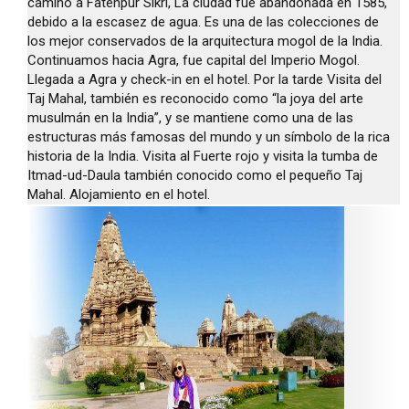
camino a Fatehpur Sikri, La ciudad fue abandonada en 1585,
debido a la escasez de agua. Es una de las colecciones de
los mejor conservados de la arquitectura mogol de la India.
Continuamos hacia Agra, fue capital del Imperio Mogol.
Llegada a Agra y check-in en el hotel. Por la tarde Visita del
Taj Mahal, también es reconocido como “la joya del arte
musulmán en la India”, y se mantiene como una de las
estructuras más famosas del mundo y un símbolo de la rica
historia de la India. Visita al Fuerte rojo y visita la tumba de
Itmad-ud-Daula también conocido como el pequeño Taj
Mahal. Alojamiento en el hotel.