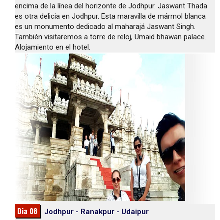
encima de la línea del horizonte de Jodhpur. Jaswant Thada
es otra delicia en Jodhpur. Esta maravilla de mármol blanca
es un monumento dedicado al maharajá Jaswant Singh.
También visitaremos a torre de reloj, Umaid bhawan palace.
Alojamiento en el hotel.
Dia 08
Jodhpur - Ranakpur - Udaipur