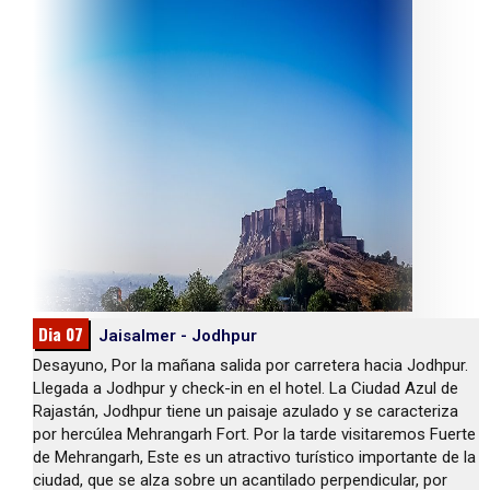
Dia 07
Jaisalmer - Jodhpur
Desayuno, Por la mañana salida por carretera hacia Jodhpur.
Llegada a Jodhpur y check-in en el hotel. La Ciudad Azul de
Rajastán, Jodhpur tiene un paisaje azulado y se caracteriza
por hercúlea Mehrangarh Fort. Por la tarde visitaremos Fuerte
de Mehrangarh, Este es un atractivo turístico importante de la
ciudad, que se alza sobre un acantilado perpendicular, por