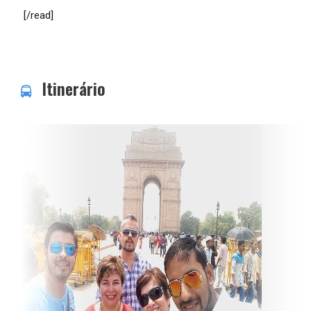
[/read]
Itinerário