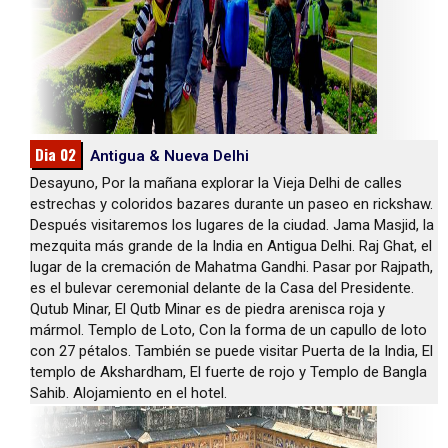
Dia 02
Antigua & Nueva Delhi
Desayuno, Por la mañana explorar la Vieja Delhi de calles
estrechas y coloridos bazares durante un paseo en rickshaw.
Después visitaremos los lugares de la ciudad. Jama Masjid, la
mezquita más grande de la India en Antigua Delhi. Raj Ghat, el
lugar de la cremación de Mahatma Gandhi. Pasar por Rajpath,
es el bulevar ceremonial delante de la Casa del Presidente.
Qutub Minar, El Qutb Minar es de piedra arenisca roja y
mármol. Templo de Loto, Con la forma de un capullo de loto
con 27 pétalos. También se puede visitar Puerta de la India, El
templo de Akshardham, El fuerte de rojo y Templo de Bangla
Sahib. Alojamiento en el hotel.