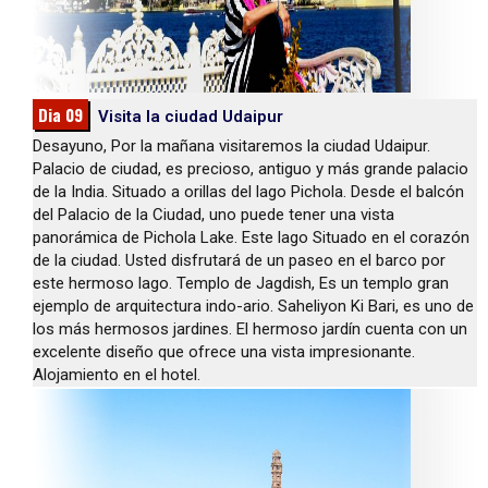
Dia 09
Visita la ciudad Udaipur
Desayuno, Por la mañana visitaremos la ciudad Udaipur.
Palacio de ciudad, es precioso, antiguo y más grande palacio
de la India. Situado a orillas del lago Pichola. Desde el balcón
del Palacio de la Ciudad, uno puede tener una vista
panorámica de Pichola Lake. Este lago Situado en el corazón
de la ciudad. Usted disfrutará de un paseo en el barco por
este hermoso lago. Templo de Jagdish, Es un templo gran
ejemplo de arquitectura indo-ario. Saheliyon Ki Bari, es uno de
los más hermosos jardines. El hermoso jardín cuenta con un
excelente diseño que ofrece una vista impresionante.
Alojamiento en el hotel.