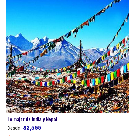
Lo major de India y Nepal
$2,555
Desde