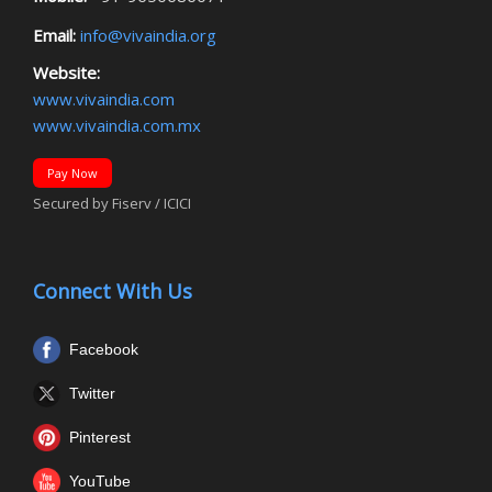
Email:
info@vivaindia.org
Website:
www.vivaindia.com
www.vivaindia.com.mx
Pay Now
Secured by Fiserv / ICICI
Connect With Us
Facebook
Twitter
Pinterest
YouTube