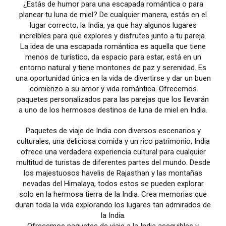
¿Estás de humor para una escapada romántica o para
planear tu luna de miel? De cualquier manera, estás en el
lugar correcto, la India, ya que hay algunos lugares
increíbles para que explores y disfrutes junto a tu pareja.
La idea de una escapada romántica es aquella que tiene
menos de turístico, da espacio para estar, está en un
entorno natural y tiene montones de paz y serenidad. Es
una oportunidad única en la vida de divertirse y dar un buen
comienzo a su amor y vida romántica. Ofrecemos
paquetes personalizados para las parejas que los llevarán
a uno de los hermosos destinos de luna de miel en India.
Paquetes de viaje de India con diversos escenarios y
culturales, una deliciosa comida y un rico patrimonio, India
ofrece una verdadera experiencia cultural para cualquier
multitud de turistas de diferentes partes del mundo. Desde
los majestuosos havelis de Rajasthan y las montañas
nevadas del Himalaya, todos estos se pueden explorar
solo en la hermosa tierra de la India. Crea memorias que
duran toda la vida explorando los lugares tan admirados de
la India.
Ofrecemos paquetes de viaje a la India asequibles y