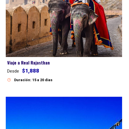
Viaje a Real Rajasthan
$1,888
Desde
Duración: 15 a 20 dias