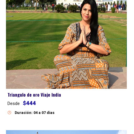
Triangulo de oro Viaje India
$444
Desde
Duración: 04 a 07 dias