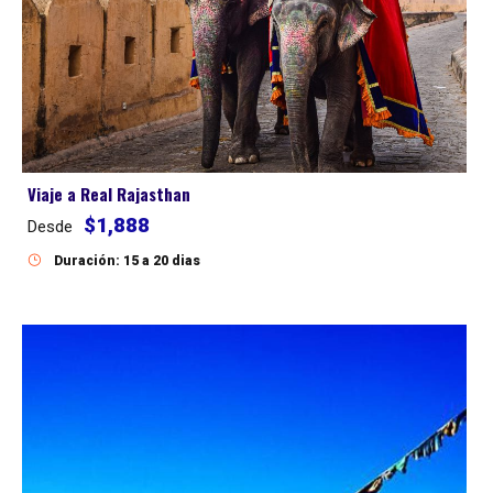
Viaje a Real Rajasthan
$1,888
Desde
Duración: 15 a 20 dias