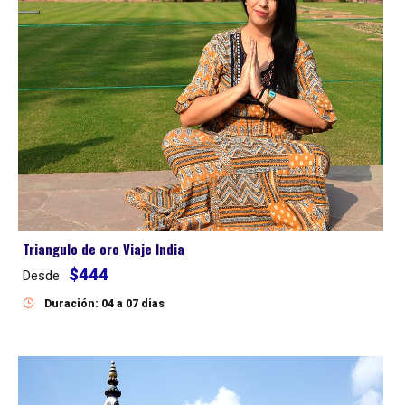
Triangulo de oro Viaje India
$444
Desde
Duración: 04 a 07 dias