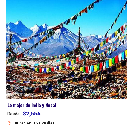
Lo major de India y Nepal
$2,555
Desde
Duración: 15 a 20 dias