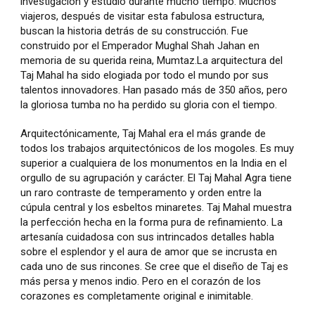
investigación y estudio durante mucho tiempo. Muchos
viajeros, después de visitar esta fabulosa estructura,
buscan la historia detrás de su construcción. Fue
construido por el Emperador Mughal Shah Jahan en
memoria de su querida reina, Mumtaz.La arquitectura del
Taj Mahal ha sido elogiada por todo el mundo por sus
talentos innovadores. Han pasado más de 350 años, pero
la gloriosa tumba no ha perdido su gloria con el tiempo.
Arquitectónicamente, Taj Mahal era el más grande de
todos los trabajos arquitectónicos de los mogoles. Es muy
superior a cualquiera de los monumentos en la India en el
orgullo de su agrupación y carácter. El Taj Mahal Agra tiene
un raro contraste de temperamento y orden entre la
cúpula central y los esbeltos minaretes. Taj Mahal muestra
la perfección hecha en la forma pura de refinamiento. La
artesanía cuidadosa con sus intrincados detalles habla
sobre el esplendor y el aura de amor que se incrusta en
cada uno de sus rincones. Se cree que el diseño de Taj es
más persa y menos indio. Pero en el corazón de los
corazones es completamente original e inimitable.