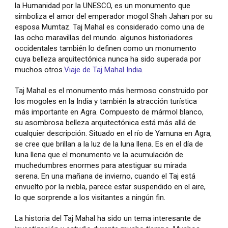
la Humanidad por la UNESCO, es un monumento que
simboliza el amor del emperador mogol Shah Jahan por su
esposa Mumtaz. Taj Mahal es considerado como una de
las ocho maravillas del mundo. algunos historiadores
occidentales también lo definen como un monumento
cuya belleza arquitectónica nunca ha sido superada por
muchos otros.
Viaje de Taj Mahal India
.
Taj Mahal es el monumento más hermoso construido por
los mogoles en la India y también la atracción turística
más importante en Agra. Compuesto de mármol blanco,
su asombrosa belleza arquitectónica está más allá de
cualquier descripción. Situado en el río de Yamuna en Agra,
se cree que brillan a la luz de la luna llena. Es en el día de
luna llena que el monumento ve la acumulación de
muchedumbres enormes para atestiguar su mirada
serena. En una mañana de invierno, cuando el Taj está
envuelto por la niebla, parece estar suspendido en el aire,
lo que sorprende a los visitantes a ningún fin.
La historia del Taj Mahal ha sido un tema interesante de