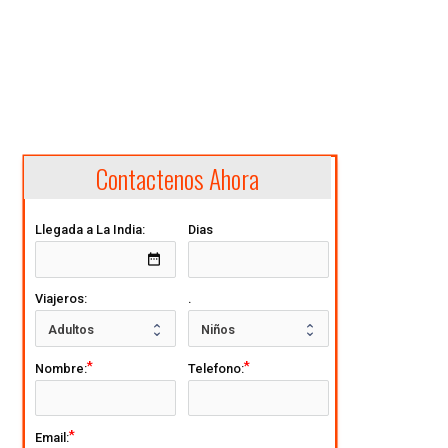
Contactenos Ahora
Llegada a La India:
Dias
date_range
Viajeros:
.
Nombre:
Telefono:
Email: