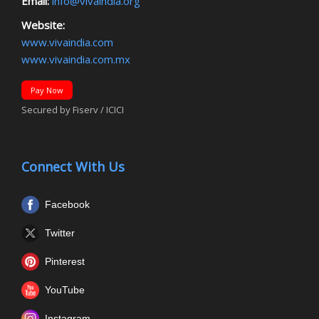
Email:
info@vivaindia.org
Website:
www.vivaindia.com
www.vivaindia.com.mx
Pay Now
Secured by Fiserv / ICICI
Connect With Us
Facebook
Twitter
Pinterest
YouTube
Instagram