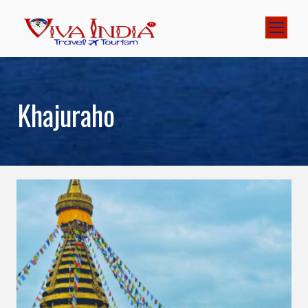
Khajuraho