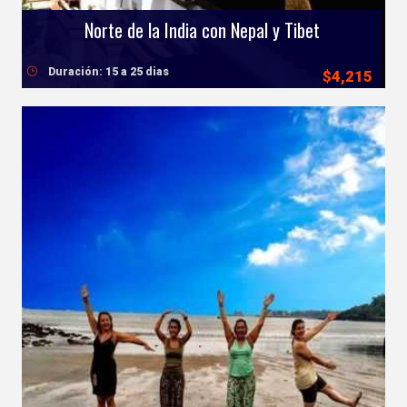
Norte de la India con Nepal y Tibet
Duración: 15 a 25 dias
$4,215