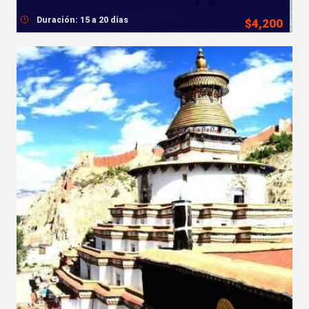
Duración: 15 a 20 dias
$4,200