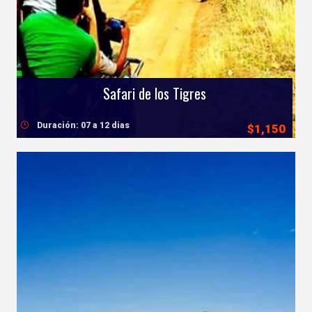
Safari de los Tigres
Duración: 07 a 12 dias
$1,150