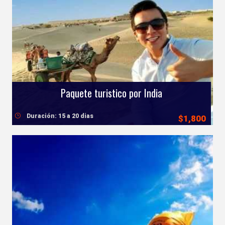
Paquete turistico por India
Duración: 15 a 20 dias
$1,800