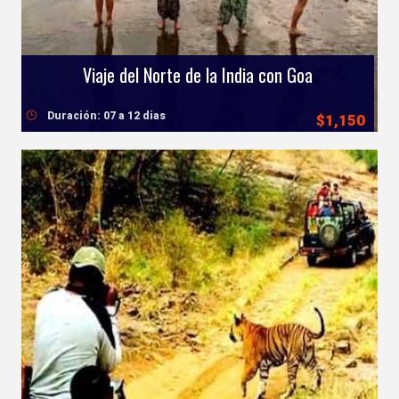
Viaje del Norte de la India con Goa
Duración: 07 a 12 dias
$1,150