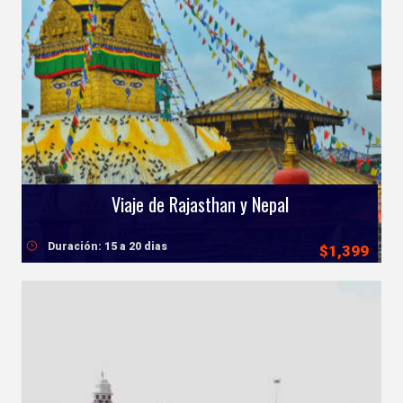
Viaje de Rajasthan y Nepal
Duración: 15 a 20 dias
$1,399