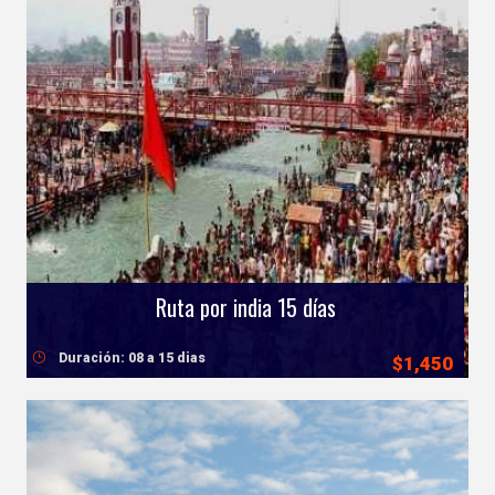
Ruta por india 15 días
Duración: 08 a 15 dias
$1,450