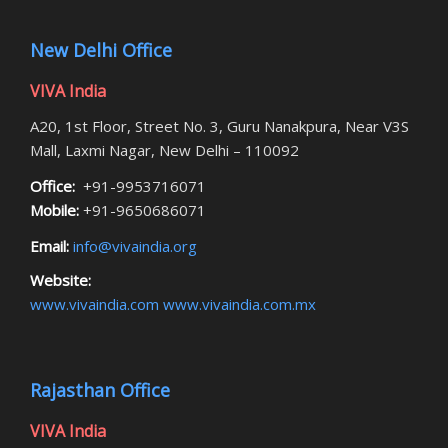
New Delhi Office
VIVA India
A20, 1st Floor, Street No. 3, Guru Nanakpura, Near V3S
Mall, Laxmi Nagar, New Delhi – 110092
Office:
+91-9953716071
Mobile:
+91-9650686071
Email:
info@vivaindia.org
Website:
www.vivaindia.com
www.vivaindia.com.mx
Rajasthan Office
VIVA India