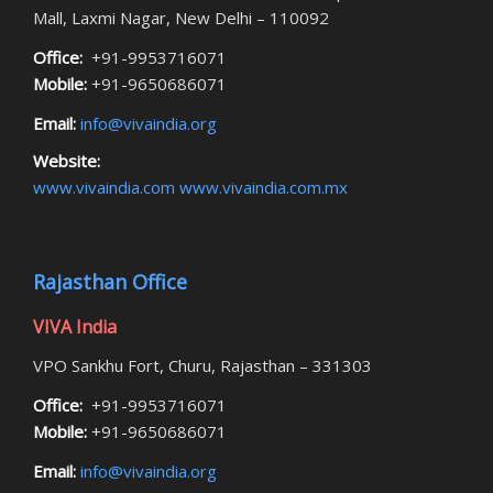
Mall, Laxmi Nagar, New Delhi – 110092
Office:
+91-9953716071
Mobile:
+91-9650686071
Email:
info@vivaindia.org
Website:
www.vivaindia.com
www.vivaindia.com.mx
Rajasthan Office
VIVA India
VPO Sankhu Fort, Churu, Rajasthan – 331303
Office:
+91-9953716071
Mobile:
+91-9650686071
Email:
info@vivaindia.org