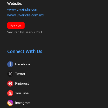
Website:
www.vivaindia.com
www.vivaindia.com.mx
Pay Now
Secured by Fiserv / ICICI
Connect With Us
Facebook
Twitter
Pinterest
YouTube
Instagram