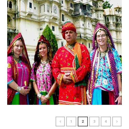
14/11/2018
1
2
3
4