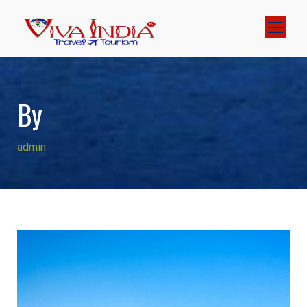
By
admin