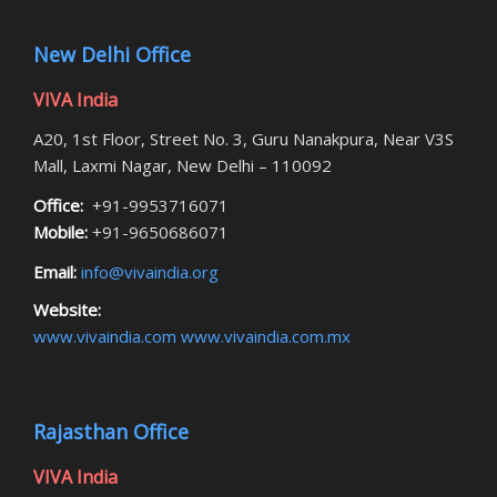
New Delhi Office
VIVA India
A20, 1st Floor, Street No. 3, Guru Nanakpura, Near V3S
Mall, Laxmi Nagar, New Delhi – 110092
Office:
+91-9953716071
Mobile:
+91-9650686071
Email:
info@vivaindia.org
Website:
www.vivaindia.com
www.vivaindia.com.mx
Rajasthan Office
VIVA India