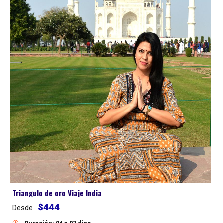
Triangulo de oro Viaje India
$444
Desde
Duración: 04 a 07 dias