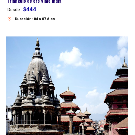
Triangulo de oro Viaje India
$444
Desde
Duración: 04 a 07 dias