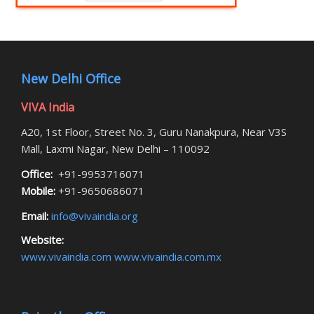
New Delhi Office
VIVA India
A20, 1st Floor, Street No. 3, Guru Nanakpura, Near V3S
Mall, Laxmi Nagar, New Delhi – 110092
Office:
+91-9953716071
Mobile:
+91-9650686071
Email:
info@vivaindia.org
Website:
www.vivaindia.com
www.vivaindia.com.mx