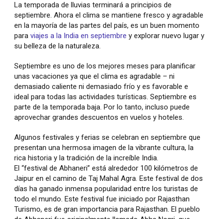
La temporada de lluvias terminará a principios de
septiembre. Ahora el clima se mantiene fresco y agradable
en la mayoría de las partes del país, es un buen momento
para
viajes a la India en septiembre
y explorar nuevo lugar y
su belleza de la naturaleza.
Septiembre es uno de los mejores meses para planificar
unas vacaciones ya que el clima es agradable – ni
demasiado caliente ni demasiado frío y es favorable e
ideal para todas las actividades turísticas. Septiembre es
parte de la temporada baja. Por lo tanto, incluso puede
aprovechar grandes descuentos en vuelos y hoteles.
Algunos festivales y ferias se celebran en septiembre que
presentan una hermosa imagen de la vibrante cultura, la
rica historia y la tradición de la increíble India.
El “festival de Abhaneri” está alrededor 100 kilómetros de
Jaipur en el camino de Taj Mahal Agra. Este festival de dos
días ha ganado inmensa popularidad entre los turistas de
todo el mundo. Este festival fue iniciado por Rajasthan
Turismo, es de gran importancia para Rajasthan. El pueblo