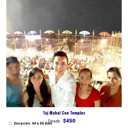
Taj Mahal Con Templos
$450
Desde
Duración: 04 a 05 dias