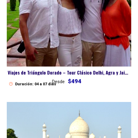
Viajes de Triángulo Dorado – Tour Clásico Delhi, Agra y Jaipur
$494
Desde
Duración: 04 a 07 dias