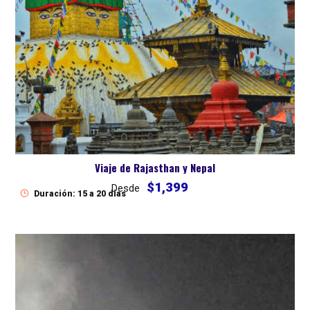
Viaje de Rajasthan y Nepal
$1,399
Desde
Duración: 15 a 20 dias