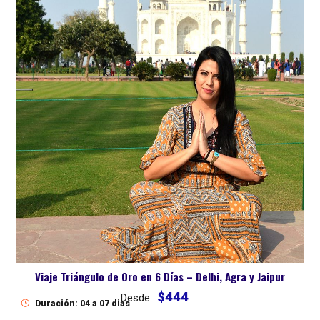
Viaje Triángulo de Oro en 6 Días – Delhi, Agra y Jaipur
$444
Desde
Duración: 04 a 07 dias