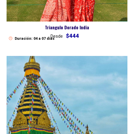
Triangulo Dorado India
$444
Desde
Duración: 04 a 07 dias