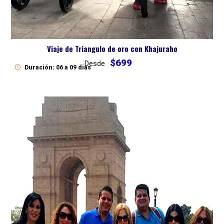
Viaje de Triangulo de oro con Khajuraho
$699
Desde
Duración: 06 a 09 dias