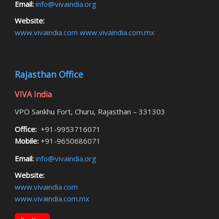
Email:
info@vivaindia.org
Website:
www.vivaindia.com
www.vivaindia.com.mx
Rajasthan Office
VIVA India
VPO Sankhu Fort, Churu, Rajasthan – 331303
Office:
+91-9953716071
Mobile:
+91-9650686071
Email:
info@vivaindia.org
Website:
www.vivaindia.com
www.vivaindia.com.mx