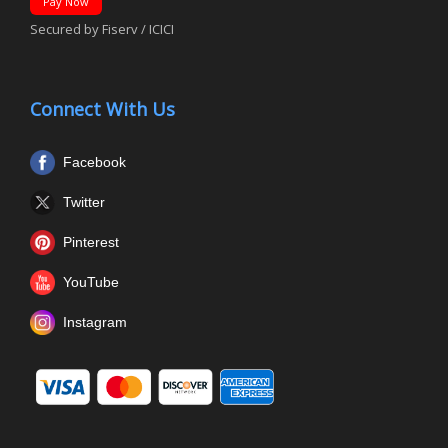
Pay Now
Secured by Fiserv / ICICI
Connect With Us
Facebook
Twitter
Pinterest
YouTube
Instagram