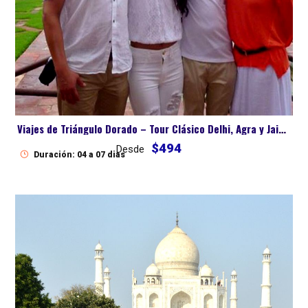
Viajes de Triángulo Dorado – Tour Clásico Delhi, Agra y Jaipur
$494
Desde
Duración: 04 a 07 dias