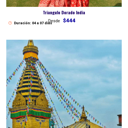
Triangulo Dorado India
$444
Desde
Duración: 04 a 07 dias