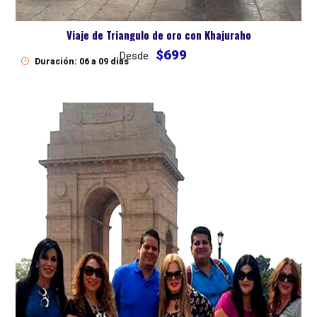
Viaje de Triangulo de oro con Khajuraho
$699
Desde
Duración: 06 a 09 dias