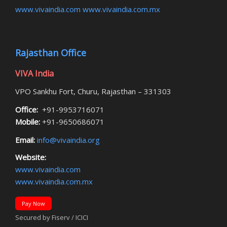
www.vivaindia.com
www.vivaindia.com.mx
Rajasthan Office
VIVA India
VPO Sankhu Fort, Churu, Rajasthan – 331303
Office:
+91-9953716071
Mobile:
+91-9650686071
Email:
info@vivaindia.org
Website:
www.vivaindia.com
www.vivaindia.com.mx
Pay Now
Secured by Fiserv / ICICI