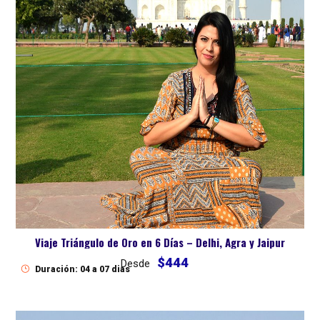
Viaje Triángulo de Oro en 6 Días – Delhi, Agra y Jaipur
$444
Desde
Duración: 04 a 07 dias