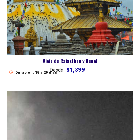
Viaje de Rajasthan y Nepal
$1,399
Desde
Duración: 15 a 20 dias