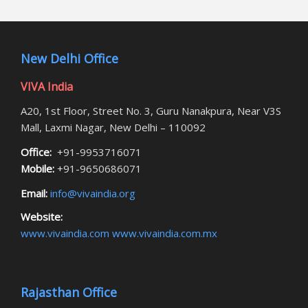
New Delhi Office
VIVA India
A20, 1st Floor, Street No. 3, Guru Nanakpura, Near V3S
Mall, Laxmi Nagar, New Delhi – 110092
Office:
+91-9953716071
Mobile:
+91-9650686071
Email:
info@vivaindia.org
Website:
www.vivaindia.com
www.vivaindia.com.mx
Rajasthan Office