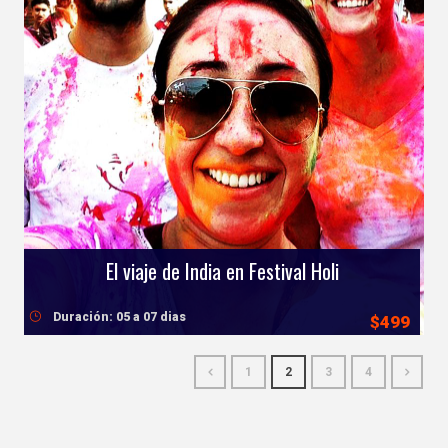
El viaje de India en Festival Holi
Duración: 05 a 07 dias
$499
1
2
3
4