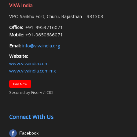
VIVA India
VPO Sankhu Fort, Churu, Rajasthan – 331303
Office:
+91-9953716071
Mobile:
+91-9650686071
Email:
info@vivaindia.org
Website:
www.vivaindia.com
www.vivaindia.com.mx
Pay Now
Secured by Fiserv / ICICI
Connect With Us
Facebook