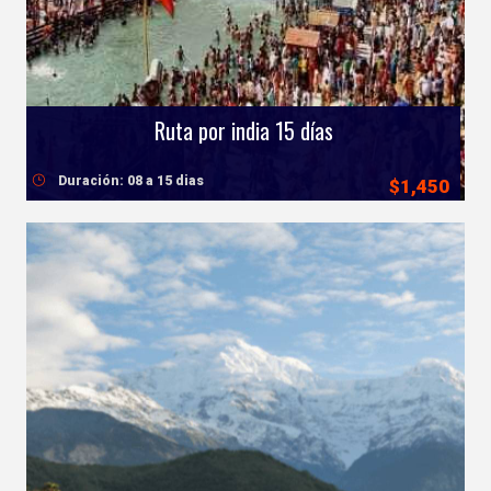
Ruta por india 15 días
Duración: 08 a 15 dias
$1,450