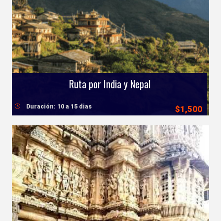
Ruta por India y Nepal
Duración: 10 a 15 dias
$1,500