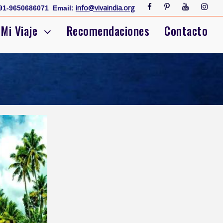
info@vivaindia.org
91-9650686071
Email:
Mi Viaje
Recomendaciones
Contacto