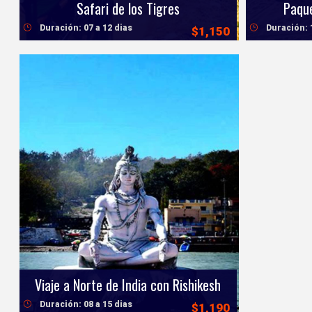
Safari de los Tigres
Paque
Duración: 07 a 12 dias
Duración: 
$1,150
Viaje a Norte de India con Rishikesh
Duración: 08 a 15 dias
$1,190