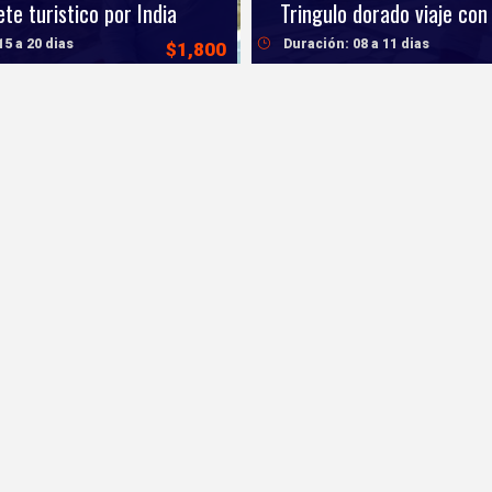
te turistico por India
Tringulo dorado viaje con
15 a 20 dias
Duración: 08 a 11 dias
$1,800