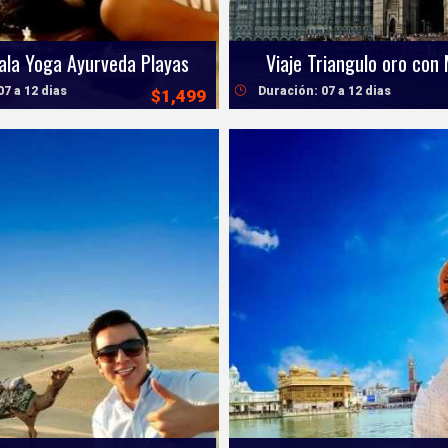
rala Yoga Ayurveda Playas
Viaje Triangulo oro con
07 a 12 dias
Duración: 07 a 12 dias
$1,499