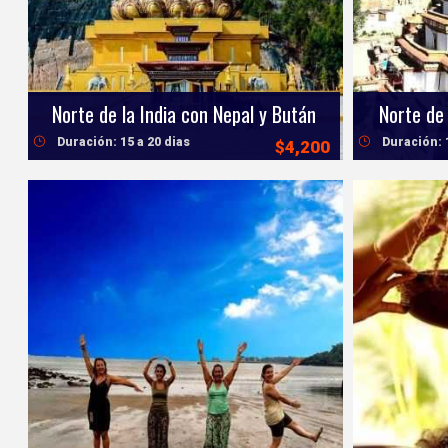
Norte de la India con Nepal y Bután
Norte de 
Duración: 15 a 20 dias
Duración: 
$4,200