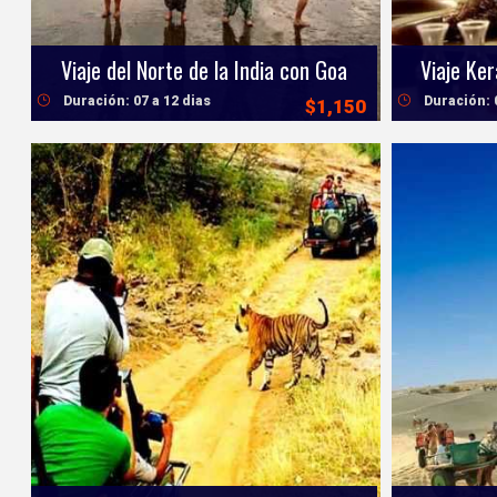
Viaje del Norte de la India con Goa
Viaje Ke
Duración: 07 a 12 dias
Duración: 
$1,150