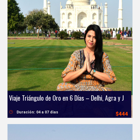
Viaje Triángulo de Oro en 6 Días – Delhi, Agra y Jaipur
Duración: 04 a 07 dias
$444