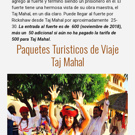
agregó al fuerte y terminó siendo un prisionero en él. El
fuerte tiene una hermosa vista de su obra maestra, el
Taj Mahal, en un día claro. Puede llegar al fuerte por
Rickshaw desde Taj Mahal por aproximadamente ₹ 25-
30.
La entrada al fuerte es de ₹ 600 (noviembre de 2018),
más un ₹ 50 adicional si aún no ha pagado la tarifa de ₹
500 para Taj Mahal.
Paquetes Turisticos de Viaje
Taj Mahal