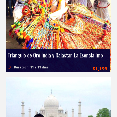
Triangulo de Oro India y Rajastan La Esencia Imperial de la India
Duración: 11 a 13 dias
$1,199