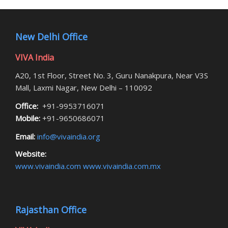
New Delhi Office
VIVA India
A20, 1st Floor, Street No. 3, Guru Nanakpura, Near V3S
Mall, Laxmi Nagar, New Delhi – 110092
Office:
+91-9953716071
Mobile:
+91-9650686071
Email:
info@vivaindia.org
Website:
www.vivaindia.com
www.vivaindia.com.mx
Rajasthan Office