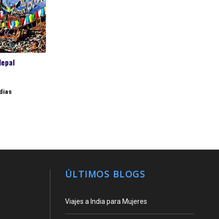
Nepal
 dias
ÚLTIMOS BLOGS
Viajes a India para Mujeres