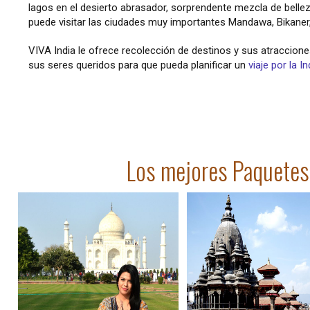
lagos en el desierto abrasador, sorprendente mezcla de belle
puede visitar las ciudades muy importantes Mandawa, Bikaner, J
VIVA India le ofrece recolección de destinos y sus atraccion
sus seres queridos para que pueda planificar un
viaje por la I
Los mejores Paquetes t