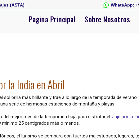
ajes (ASTA)
WhatsApp:
+
Pagina Principal
Sobre Nosotros
or la India en Abril
 sol brilla más brillante y trae a lo largo de la temporada de verano.
con una serie de hermosas estaciones de montaña y playas.
 uno del mejor mes de la temporada baja para disfrutar el
viaje por la In
 y minimo 25 centigrados más o menos.
óricos, el turismo se compara con fuertes majestuosos, lugares, t