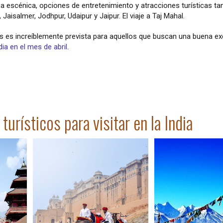
za escénica, opciones de entretenimiento y atracciones turísticas t
aisalmer, Jodhpur, Udaipur y Jaipur. El viaje a Taj Mahal.
es es increíblemente prevista para aquellos que buscan una buena e
ndia en el mes de abril
.
urísticos para visitar en la India