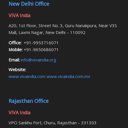
New Delhi Office
VIVA India
A20, 1st Floor, Street No. 3, Guru Nanakpura, Near V3S
Mall, Laxmi Nagar, New Delhi – 110092
Office:
+91-9953716071
Mobile:
+91-9650686071
Email:
info@vivaindia.org
Website:
www.vivaindia.com
www.vivaindia.com.mx
Rajasthan Office
VIVA India
VPO Sankhu Fort, Churu, Rajasthan – 331303