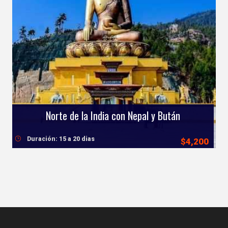
Norte de la India con Nepal y Bután
Duración: 15 a 20 dias
$4,200