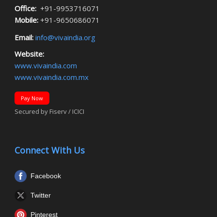
Office:
+91-9953716071
Mobile:
+91-9650686071
Email:
info@vivaindia.org
Website:
www.vivaindia.com
www.vivaindia.com.mx
Pay Now
Secured by Fiserv / ICICI
Connect With Us
Facebook
Twitter
Pinterest