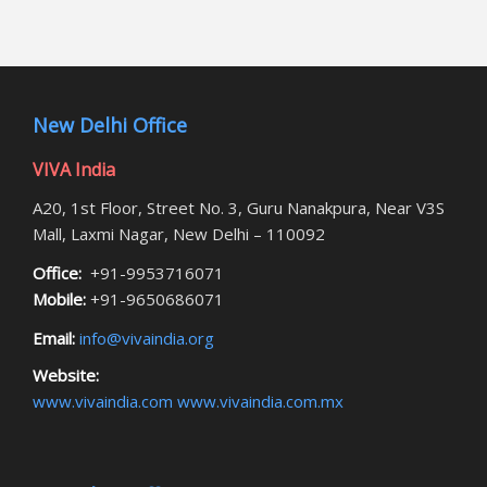
New Delhi Office
VIVA India
A20, 1st Floor, Street No. 3, Guru Nanakpura, Near V3S
Mall, Laxmi Nagar, New Delhi – 110092
Office:
+91-9953716071
Mobile:
+91-9650686071
Email:
info@vivaindia.org
Website:
www.vivaindia.com
www.vivaindia.com.mx