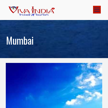
Mumbai