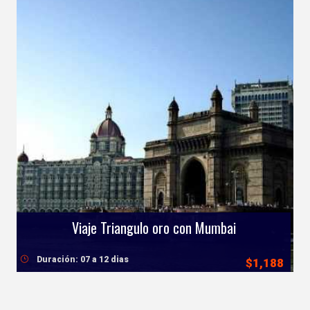
Viaje Triangulo oro con Mumbai
Duración: 07 a 12 dias
$1,188