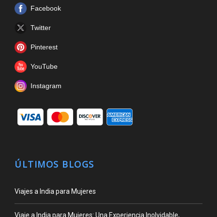
Facebook
Twitter
Pinterest
YouTube
Instagram
ÚLTIMOS BLOGS
Viajes a India para Mujeres
Viaje a India para Mujeres: Una Experiencia Inolvidable,