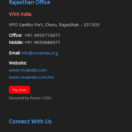
Rajasthan Office
VIVA India
VPO Sankhu Fort, Churu, Rajasthan – 331303
Office:
+91-9953716071
Mobile:
+91-9650686071
Email:
info@vivaindia.org
Website:
www.vivaindia.com
www.vivaindia.com.mx
Pay Now
Secured by Fiserv / ICICI
Connect With Us