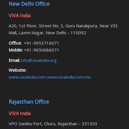
New Delhi Office
VIVA India
A20, 1st Floor, Street No. 3, Guru Nanakpura, Near V3S
Mall, Laxmi Nagar, New Delhi – 110092
Office:
+91-9953716071
Mobile:
+91-9650686071
Email:
info@vivaindia.org
Website:
www.vivaindia.com
www.vivaindia.com.mx
Rajasthan Office
VIVA India
VPO Sankhu Fort, Churu, Rajasthan – 331303