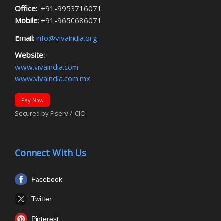
Office:
+91-9953716071
Mobile:
+91-9650686071
Email:
info@vivaindia.org
Website:
www.vivaindia.com
www.vivaindia.com.mx
Pay Now
Secured by Fiserv / ICICI
Connect With Us
Facebook
Twitter
Pinterest