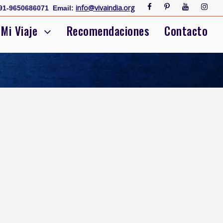
info@vivaindia.org
91-9650686071
Email:
Mi Viaje
Recomendaciones
Contacto