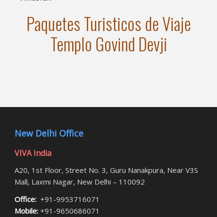
Paquetes Turisticos de Viaje
Templo Govind Devji
New Delhi Office
VIVA India
A20, 1st Floor, Street No. 3, Guru Nanakpura, Near V3S
Mall, Laxmi Nagar, New Delhi – 110092
Office:
+91-9953716071
Mobile:
+91-9650686071