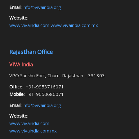
Email:
info@vivaindia.org
Website:
www.vivaindia.com
www.vivaindia.com.mx
Rajasthan Office
VIVA India
VPO Sankhu Fort, Churu, Rajasthan – 331303
Office:
+91-9953716071
Mobile:
+91-9650686071
Email:
info@vivaindia.org
Website:
www.vivaindia.com
www.vivaindia.com.mx