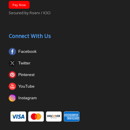
Pay Now
Secured by Fiserv / ICICI
Connect With Us
Facebook
Twitter
Pinterest
YouTube
Instagram