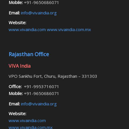
Mobile:
+91-9650686071
Email:
info@vivaindia.org
Website:
www.vivaindia.com
www.vivaindia.com.mx
Rajasthan Office
VIVA India
VPO Sankhu Fort, Churu, Rajasthan – 331303
Office:
+91-9953716071
Mobile:
+91-9650686071
Email:
info@vivaindia.org
Website:
www.vivaindia.com
www.vivaindia.com.mx