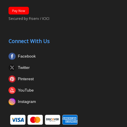
Pay Now
Secured by Fiserv / ICICI
Connect With Us
Facebook
Twitter
Pinterest
YouTube
Instagram