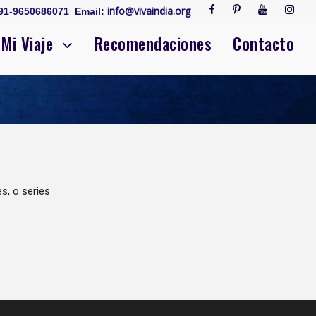
info@vivaindia.org
91-9650686071
Email:
Mi Viaje
Recomendaciones
Contacto
s, o series