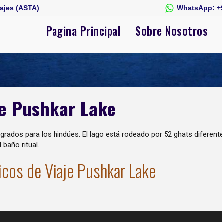
ajes (ASTA)
WhatsApp:
+
Pagina Principal
Sobre Nosotros
de Pushkar Lake
dos para los hindúes. El lago está rodeado por 52 ghats diferente
 baño ritual.
icos de Viaje Pushkar Lake