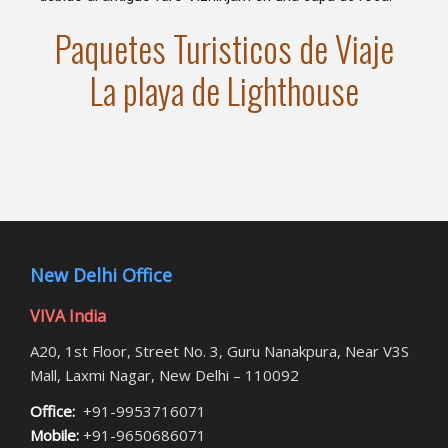
Paquetes Turisticos de Viaje
La playa de Lighthouse
New Delhi Office
VIVA India
A20, 1st Floor, Street No. 3, Guru Nanakpura, Near V3S
Mall, Laxmi Nagar, New Delhi – 110092
Office:
+91-9953716071
Mobile:
+91-9650686071