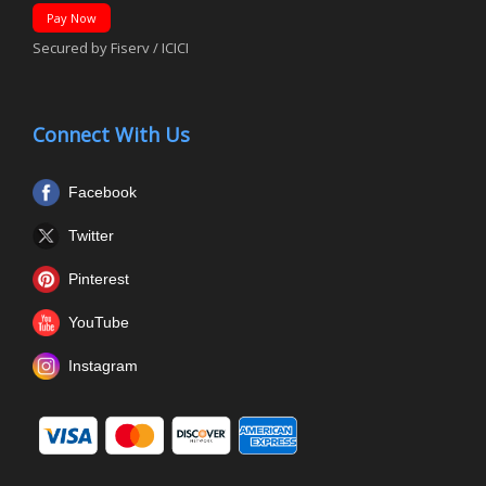
Pay Now
Secured by Fiserv / ICICI
Connect With Us
Facebook
Twitter
Pinterest
YouTube
Instagram