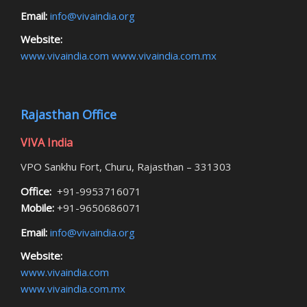
Email:
info@vivaindia.org
Website:
www.vivaindia.com
www.vivaindia.com.mx
Rajasthan Office
VIVA India
VPO Sankhu Fort, Churu, Rajasthan – 331303
Office:
+91-9953716071
Mobile:
+91-9650686071
Email:
info@vivaindia.org
Website:
www.vivaindia.com
www.vivaindia.com.mx