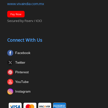
www.vivaindia.com.mx
Pay Now
Secured by Fiserv / ICICI
Connect With Us
Facebook
Twitter
Pinterest
YouTube
Instagram