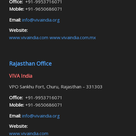
Office:
+91-9953716071
Mobile:
+91-9650686071
Email:
info@vivaindia.org
Website:
www.vivaindia.com
www.vivaindia.com.mx
Rajasthan Office
VIVA India
VPO Sankhu Fort, Churu, Rajasthan – 331303
Office:
+91-9953716071
Mobile:
+91-9650686071
Email:
info@vivaindia.org
Website:
www.vivaindia.com