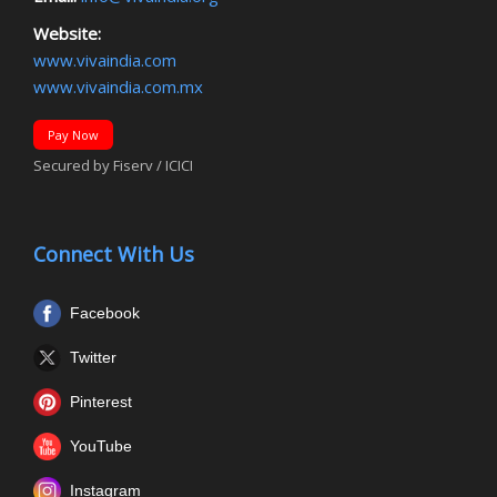
Website:
www.vivaindia.com
www.vivaindia.com.mx
Pay Now
Secured by Fiserv / ICICI
Connect With Us
Facebook
Twitter
Pinterest
YouTube
Instagram