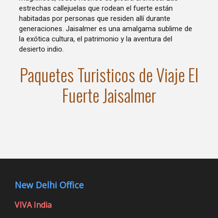
estrechas callejuelas que rodean el fuerte están
habitadas por personas que residen allí durante
generaciones. Jaisalmer es una amalgama sublime de
la exótica cultura, el patrimonio y la aventura del
desierto indio.
Paquetes Turisticos de Viaje El
Fuerte Jaisalmer
New Delhi Office
VIVA India