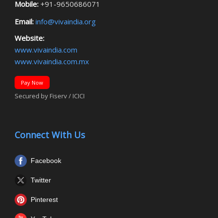
Mobile:
+91-9650686071
Email:
info@vivaindia.org
Website:
www.vivaindia.com
www.vivaindia.com.mx
Pay Now
Secured by Fiserv / ICICI
Connect With Us
Facebook
Twitter
Pinterest