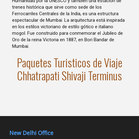
Humanidad por la UNESCO y también una estación de
trenes histórica que sirve como sede de los
Ferrocarriles Centrales de la India, es una estructura
espectacular de Mumbai. La arquitectura está inspirada
en los estilos victoriano de estilo gótico e italiano
mogol. Fue construido para conmemorar el Jubileo de
Oro de la reina Victoria en 1887, en Bori Bandar de
Mumbai.
Paquetes Turisticos de Viaje
Chhatrapati Shivaji Terminus
New Delhi Office