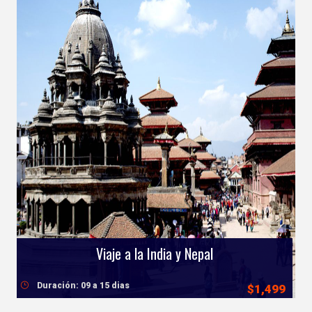
Viaje a la India y Nepal
Duración: 09 a 15 dias
$1,499