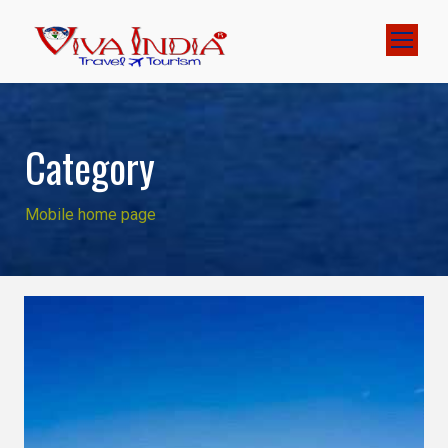
Category
Mobile home page