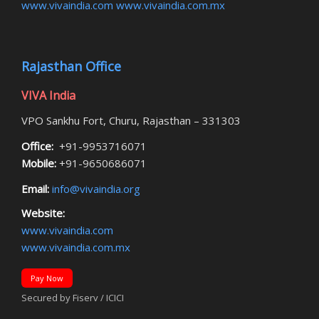
www.vivaindia.com
www.vivaindia.com.mx
Rajasthan Office
VIVA India
VPO Sankhu Fort, Churu, Rajasthan – 331303
Office:
+91-9953716071
Mobile:
+91-9650686071
Email:
info@vivaindia.org
Website:
www.vivaindia.com
www.vivaindia.com.mx
Pay Now
Secured by Fiserv / ICICI