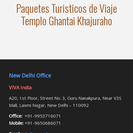
Paquetes Turisticos de Viaje
Templo Ghantai Khajuraho
New Delhi Office
VIVA India
A20, 1st Floor, Street No. 3, Guru Nanakpura, Near V3S
Mall, Laxmi Nagar, New Delhi – 110092
Office:
+91-9953716071
Mobile:
+91-9650686071