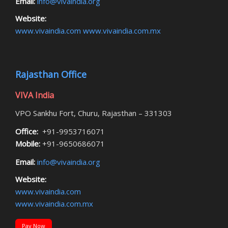
Email:
info@vivaindia.org
Website:
www.vivaindia.com
www.vivaindia.com.mx
Rajasthan Office
VIVA India
VPO Sankhu Fort, Churu, Rajasthan – 331303
Office:
+91-9953716071
Mobile:
+91-9650686071
Email:
info@vivaindia.org
Website:
www.vivaindia.com
www.vivaindia.com.mx
Pay Now