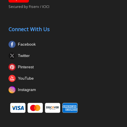
Secured by Fiserv / ICICI
Connect With Us
Facebook
Twitter
Pinterest
YouTube
Instagram