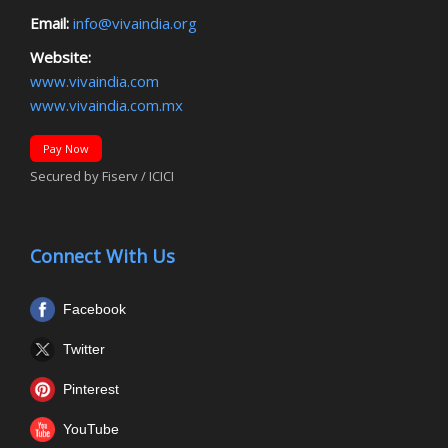
Email:
info@vivaindia.org
Website:
www.vivaindia.com
www.vivaindia.com.mx
Pay Now
Secured by Fiserv / ICICI
Connect With Us
Facebook
Twitter
Pinterest
YouTube