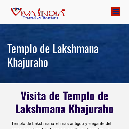
Templo de Lakshmana
Khajuraho
Visita de Templo de
Lakshmana Khajuraho
Templo de Lakshmana: el más antiguo y elegante del