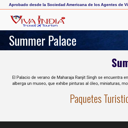
Aprobado desde la Sociedad Americana de los Agentes de Vi
Summer Palace
Sum
El Palacio de verano de Maharaja Ranjit Singh se encuentra en
alberga un museo, que exhibe pinturas al óleo, miniaturas, m
Paquetes Turisti