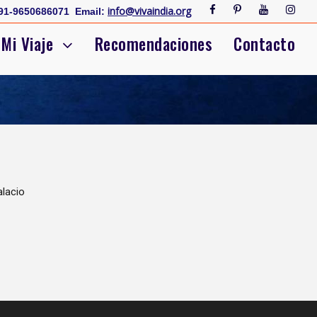
info@vivaindia.org
91-9650686071
Email:
Mi Viaje
Recomendaciones
Contacto
alacio