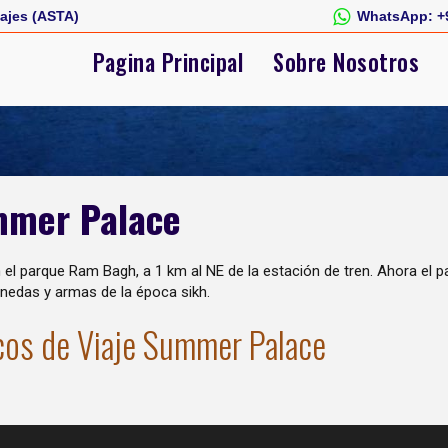
ajes (ASTA)
WhatsApp:
+
Pagina Principal
Sobre Nosotros
mer Palace
 el parque Ram Bagh, a 1 km al NE de la estación de tren. Ahora el p
onedas y armas de la época sikh.
cos de Viaje Summer Palace