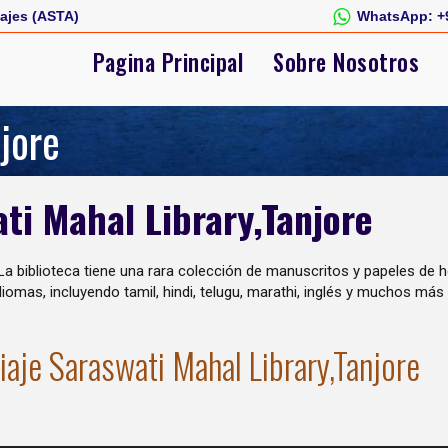
ajes (ASTA)
WhatsApp:
+
Pagina Principal
Sobre Nosotros
jore
ti Mahal Library,Tanjore
 La biblioteca tiene una rara colección de manuscritos y papeles de 
omas, incluyendo tamil, hindi, telugu, marathi, inglés y muchos más
iaje Saraswati Mahal Library,Tanjore