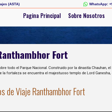
ajes (ASTA)
WhatsApp:
+
Pagina Principal
Sobre Nosotros
 Ranthambhor Fort
obre todo el Parque Nacional. Construido por la dinastía Chauhan, el
e la fortaleza se encuentra el majestuoso templo de Lord Ganesha,
os de Viaje Ranthambhor Fort