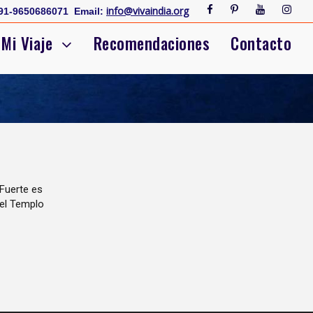
info@vivaindia.org
91-9650686071
Email:
Mi Viaje
Recomendaciones
Contacto
 Fuerte es
 el Templo