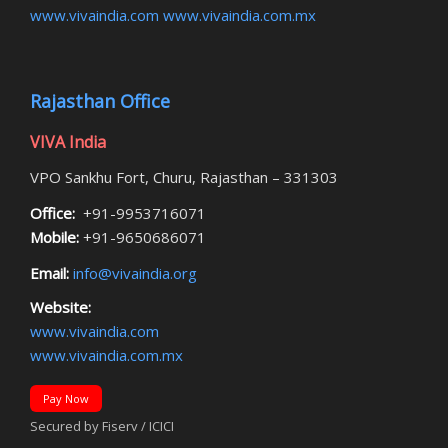
www.vivaindia.com
www.vivaindia.com.mx
Rajasthan Office
VIVA India
VPO Sankhu Fort, Churu, Rajasthan – 331303
Office:
+91-9953716071
Mobile:
+91-9650686071
Email:
info@vivaindia.org
Website:
www.vivaindia.com
www.vivaindia.com.mx
Pay Now
Secured by Fiserv / ICICI