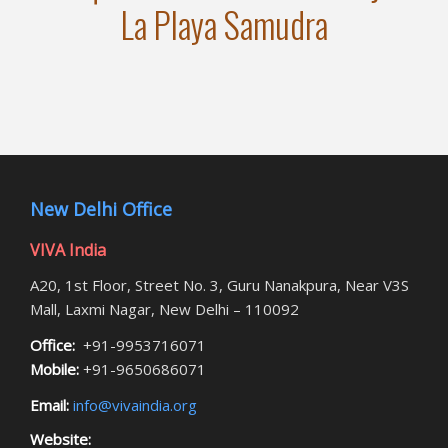
La Playa Samudra
New Delhi Office
VIVA India
A20, 1st Floor, Street No. 3, Guru Nanakpura, Near V3S
Mall, Laxmi Nagar, New Delhi – 110092
Office:
+91-9953716071
Mobile:
+91-9650686071
Email:
info@vivaindia.org
Website: