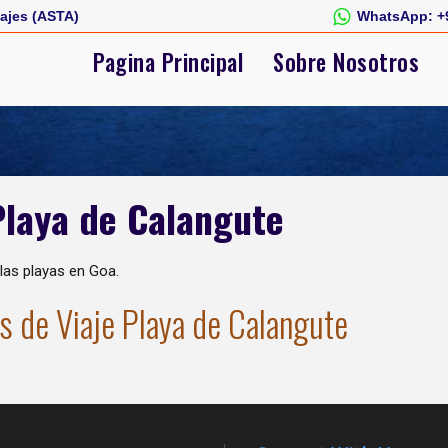
ajes (ASTA)
WhatsApp:
+
Pagina Principal
Sobre Nosotros
Playa de Calangute
las playas en Goa.
s de Viaje Playa de Calangute