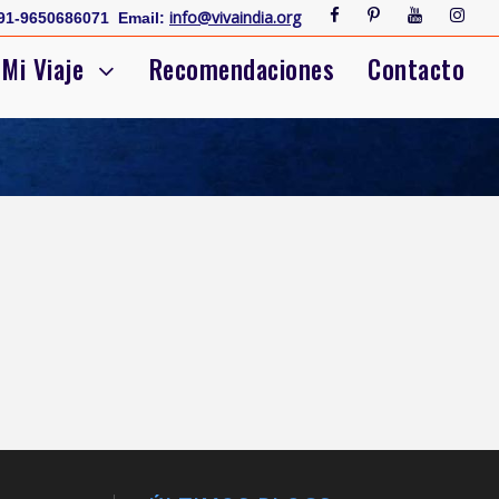
info@vivaindia.org
91-9650686071
Email:
Mi Viaje
Recomendaciones
Contacto