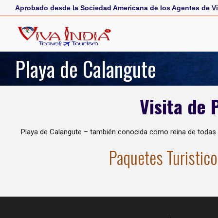
Aprobado desde la Sociedad Americana de los Agentes de Vi
Playa de Calangute
Visita de 
Playa de Calangute – también conocida como reina de todas 
Paquetes Turistico