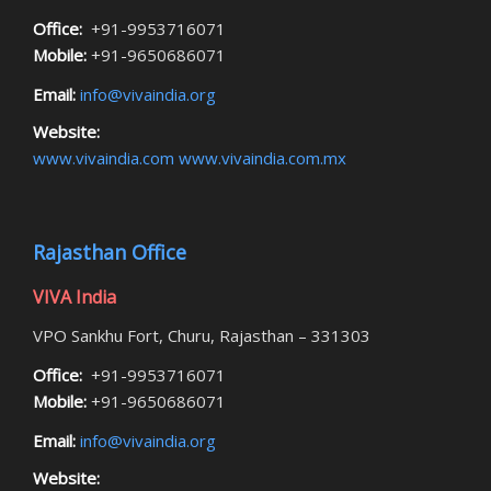
Office:
+91-9953716071
Mobile:
+91-9650686071
Email:
info@vivaindia.org
Website:
www.vivaindia.com
www.vivaindia.com.mx
Rajasthan Office
VIVA India
VPO Sankhu Fort, Churu, Rajasthan – 331303
Office:
+91-9953716071
Mobile:
+91-9650686071
Email:
info@vivaindia.org
Website: