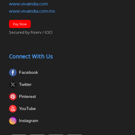
www.vivaindia.com
www.vivaindia.com.mx
Pay Now
Secured by Fiserv / ICICI
Connect With Us
Facebook
Twitter
Pinterest
YouTube
Instagram