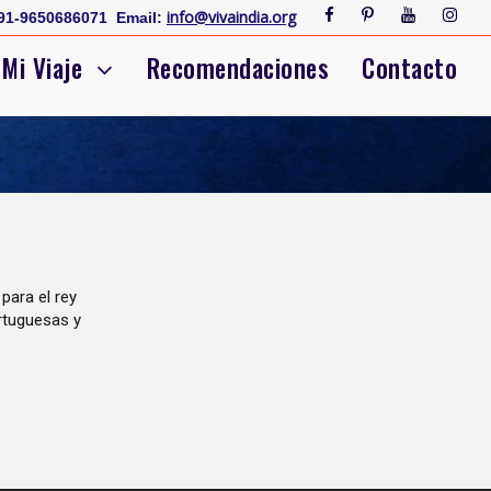
info@vivaindia.org
91-9650686071
Email:
Mi Viaje
Recomendaciones
Contacto
para el rey
ortuguesas y