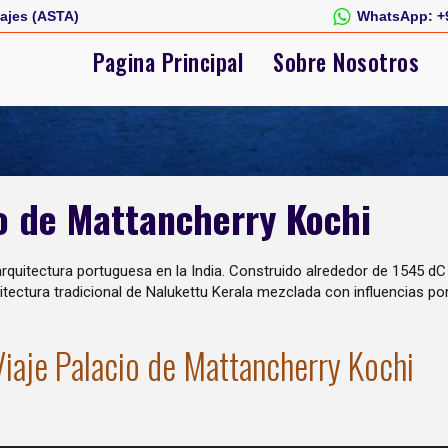
ajes (ASTA)
WhatsApp:
+
Pagina Principal
Sobre Nosotros
io de Mattancherry Kochi
rquitectura portuguesa en la India. Construido alrededor de 1545 dC 
itectura tradicional de Nalukettu Kerala mezclada con influencias p
Viaje Palacio de Mattancherry Kochi