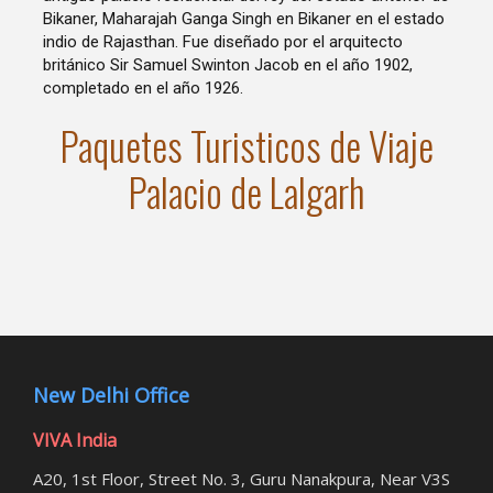
Bikaner, Maharajah Ganga Singh en Bikaner en el estado
indio de Rajasthan. Fue diseñado por el arquitecto
británico Sir Samuel Swinton Jacob en el año 1902,
completado en el año 1926.
Paquetes Turisticos de Viaje
Palacio de Lalgarh
New Delhi Office
VIVA India
A20, 1st Floor, Street No. 3, Guru Nanakpura, Near V3S