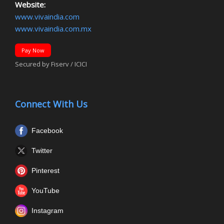
Website:
www.vivaindia.com
www.vivaindia.com.mx
Pay Now
Secured by Fiserv / ICICI
Connect With Us
Facebook
Twitter
Pinterest
YouTube
Instagram