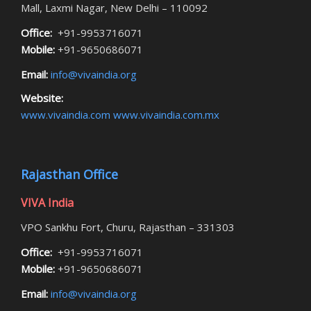
Mall, Laxmi Nagar, New Delhi – 110092
Office:
+91-9953716071
Mobile:
+91-9650686071
Email:
info@vivaindia.org
Website:
www.vivaindia.com
www.vivaindia.com.mx
Rajasthan Office
VIVA India
VPO Sankhu Fort, Churu, Rajasthan – 331303
Office:
+91-9953716071
Mobile:
+91-9650686071
Email:
info@vivaindia.org