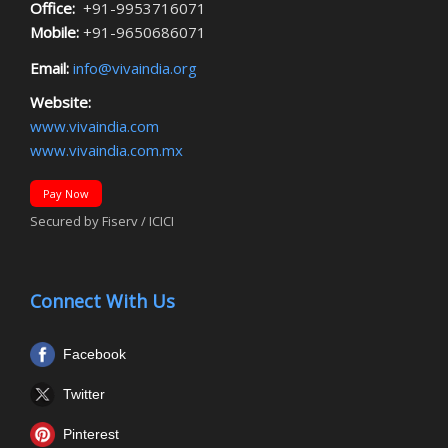
Office:
+91-9953716071
Mobile:
+91-9650686071
Email:
info@vivaindia.org
Website:
www.vivaindia.com
www.vivaindia.com.mx
Pay Now
Secured by Fiserv / ICICI
Connect With Us
Facebook
Twitter
Pinterest