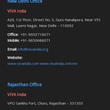
New Delhi Office
VIVA India
A20, 1st Floor, Street No. 3, Guru Nanakpura, Near V3S
Mall, Laxmi Nagar, New Delhi – 110092
Office:
+91-9953716071
Mobile:
+91-9650686071
Email:
info@vivaindia.org
Website:
www.vivaindia.com
www.vivaindia.com.mx
Rajasthan Office
VIVA India
VPO Sankhu Fort, Churu, Rajasthan – 331303