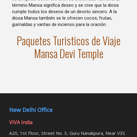
término Mansa significa deseo y se cree que la diosa
cumple todos los deseos de un devoto sincero. A la
diosa Mansa también se le ofrecen cocos, frutas,
guirnaldas y varitas de incienso para la oración.
Paquetes Turisticos de Viaje
Mansa Devi Temple
New Delhi Office
VIVA India
A20, 1st Floor, Street No. 3, Guru Nanakpura, Near V3S