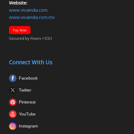
Website:
www.vivaindia.com
www.vivaindia.com.mx
Pay Now
Secured by Fiserv / ICICI
Connect With Us
Facebook
Twitter
Pinterest
YouTube
Instagram