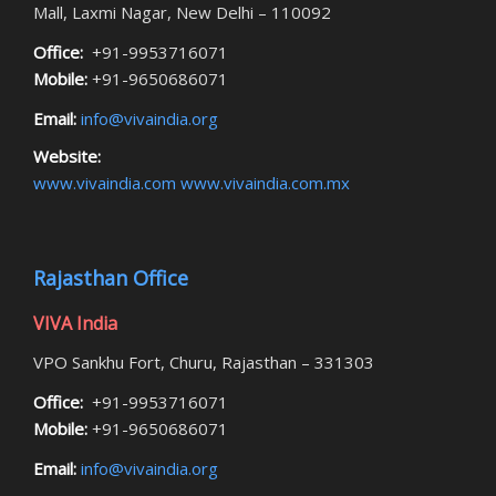
Mall, Laxmi Nagar, New Delhi – 110092
Office:
+91-9953716071
Mobile:
+91-9650686071
Email:
info@vivaindia.org
Website:
www.vivaindia.com
www.vivaindia.com.mx
Rajasthan Office
VIVA India
VPO Sankhu Fort, Churu, Rajasthan – 331303
Office:
+91-9953716071
Mobile:
+91-9650686071
Email:
info@vivaindia.org