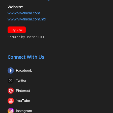
Website:
www.vivaindia.com
www.vivaindia.com.mx
Pay Now
Secured by Fiserv / ICICI
Connect With Us
Facebook
Twitter
Pinterest
YouTube
Instagram