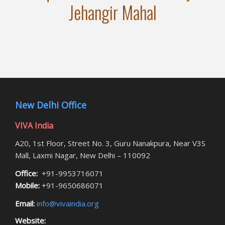
Jehangir Mahal
New Delhi Office
VIVA India
A20, 1st Floor, Street No. 3, Guru Nanakpura, Near V3S
Mall, Laxmi Nagar, New Delhi – 110092
Office:
+91-9953716071
Mobile:
+91-9650686071
Email:
info@vivaindia.org
Website: