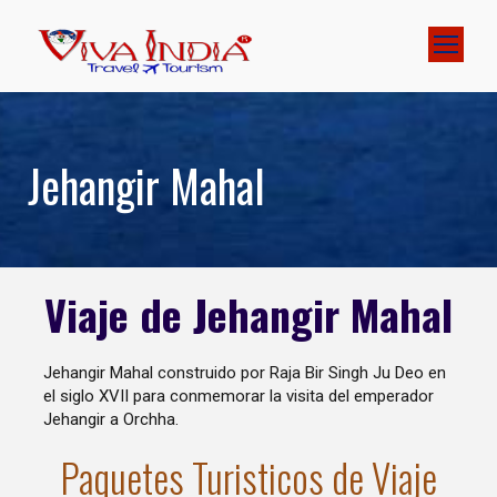
Jehangir Mahal
Viaje de Jehangir Mahal
Jehangir Mahal construido por Raja Bir Singh Ju Deo en
el siglo XVII para conmemorar la visita del emperador
Jehangir a Orchha.
Paquetes Turisticos de Viaje