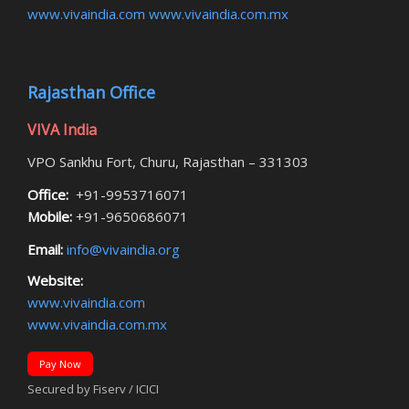
www.vivaindia.com
www.vivaindia.com.mx
Rajasthan Office
VIVA India
VPO Sankhu Fort, Churu, Rajasthan – 331303
Office:
+91-9953716071
Mobile:
+91-9650686071
Email:
info@vivaindia.org
Website:
www.vivaindia.com
www.vivaindia.com.mx
Pay Now
Secured by Fiserv / ICICI