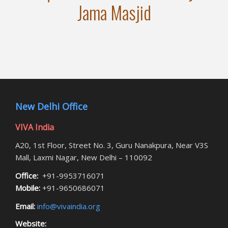
Jama Masjid
New Delhi Office
VIVA India
A20, 1st Floor, Street No. 3, Guru Nanakpura, Near V3S
Mall, Laxmi Nagar, New Delhi – 110092
Office:
+91-9953716071
Mobile:
+91-9650686071
Email:
info@vivaindia.org
Website: