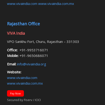
www.vivaindia.com
www.vivaindia.com.mx
Rajasthan Office
VIVA India
VPO Sankhu Fort, Churu, Rajasthan – 331303
Office:
+91-9953716071
Mobile:
+91-9650686071
Email:
info@vivaindia.org
Website:
www.vivaindia.com
www.vivaindia.com.mx
Pay Now
Secured by Fiserv / ICICI